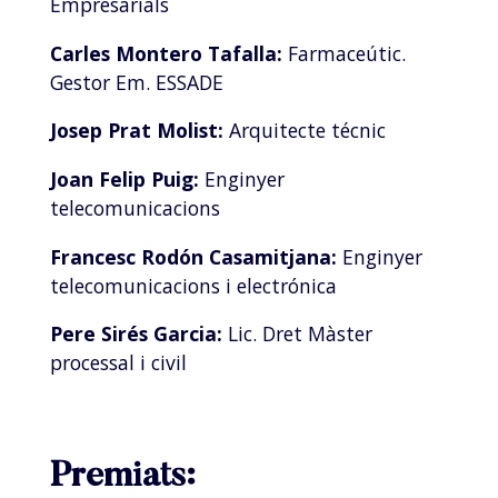
Empresarials
Carles Montero Tafalla:
Farmaceútic.
Gestor Em. ESSADE
Josep Prat Molist:
Arquitecte técnic
Joan Felip Puig:
Enginyer
telecomunicacions
Francesc Rodón Casamitjana:
Enginyer
telecomunicacions i electrónica
Pere Sirés Garcia:
Lic. Dret Màster
processal i civil
Premiats: