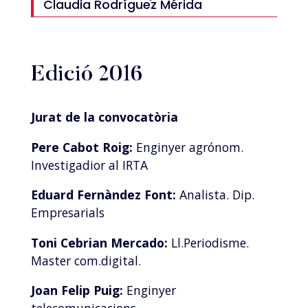
Claudia Rodríguez Mérida
Edició 2016
Jurat de la convocatòria
Pere Cabot Roig:
Enginyer agrónom.
Investigadior al IRTA
Eduard Fernàndez Font:
Analista. Dip.
Empresarials
Toni Cebrian Mercado:
Ll.Periodisme.
Master com.digital.
Joan Felip Puig:
Enginyer