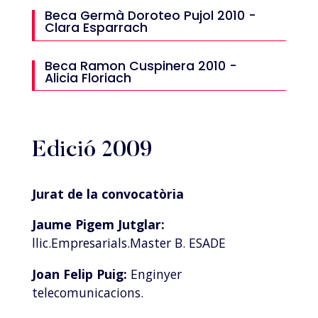
Beca Germà Doroteo Pujol 2010 -
Clara Esparrach
Beca Ramon Cuspinera 2010 -
Alicia Floriach
Edició 2009
Jurat de la convocatòria
Jaume Pigem Jutglar:
llic.Empresarials.Master B. ESADE
Joan Felip Puig:
Enginyer
telecomunicacions.