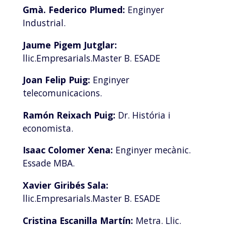
Gmà. Federico Plumed:
Enginyer
Industrial.
Jaume Pigem Jutglar:
llic.Empresarials.Master B. ESADE
Joan Felip Puig:
Enginyer
telecomunicacions.
Ramón Reixach Puig:
Dr. História i
economista.
Isaac Colomer Xena:
Enginyer mecànic.
Essade MBA.
Xavier Giribés Sala:
llic.Empresarials.Master B. ESADE
Cristina Escanilla Martín:
Metra. Llic.