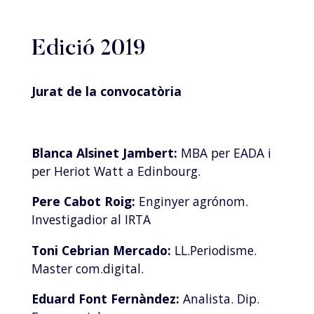
Edició 2019
Jurat de la convocatòria
Blanca Alsinet Jambert:
MBA per EADA i
per Heriot Watt a Edinbourg.
Pere Cabot Roig:
Enginyer agrónom.
Investigadior al IRTA
Toni Cebrian Mercado:
LL.Periodisme.
Master com.digital.
Eduard Font Fernàndez:
Analista. Dip.