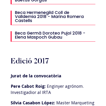
Beca Hermenegild Coll de
Valldemia 2018 - Marina Romera
Castells
Beca Germà Doroteo Pujol 2018 -
Elena Maspoch Gubau
Edició 2017
Jurat de la convocatòria
Pere Cabot Roig:
Enginyer agrónom.
Investigadior al IRTA
Silvia Casabon López:
Master Marqueting