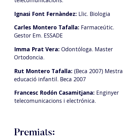
telecomunicacions.
Ignasi Font Fernàndez:
Llic. Biologia
Carles Montero Tafalla:
Farmaceútic.
Gestor Em. ESSADE
Imma Prat Vera:
Odontóloga. Master
Ortodoncia.
Rut Montero Tafalla:
(Beca 2007) Mestra
educació infantil. Beca 2007
Francesc Rodón Casamitjana:
Enginyer
telecomunicacions i electrónica.
Premiats: