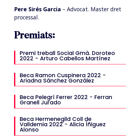
Pere Sirés Garcia
– Advocat. Master dret
processal.
Premiats:
Premi treball Social Gmà. Doroteo
2022 - Arturo Cabellos Martínez
Beca Ramon Cuspinera 2022 -
Ariadna Sánchez González
Beca Pelegrí Ferrer 2022 - Ferran
Granell Jurado
Beca Hermenegild Coll de
Valldemia 2022 - Alicia Íñiguez
Alonso