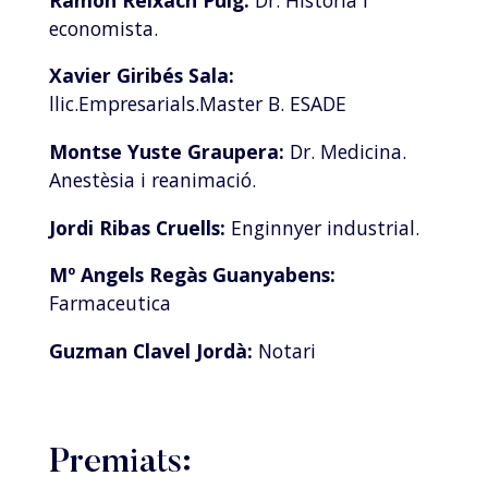
economista.
Xavier Giribés Sala:
llic.Empresarials.Master B. ESADE
Montse Yuste Graupera:
Dr. Medicina.
Anestèsia i reanimació.
Jordi Ribas Cruells:
Enginnyer industrial.
Mº Angels Regàs Guanyabens:
Farmaceutica
Guzman Clavel Jordà:
Notari
Premiats: