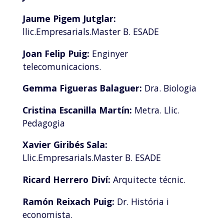
Jaume Pigem Jutglar:
llic.Empresarials.Master B. ESADE
Joan Felip Puig:
Enginyer
telecomunicacions.
Gemma Figueras Balaguer:
Dra. Biologia
Cristina Escanilla Martín:
Metra. Llic.
Pedagogia
Xavier Giribés Sala:
Llic.Empresarials.Master B. ESADE
Ricard Herrero Diví:
Arquitecte técnic.
Ramón Reixach Puig:
Dr. História i
economista.