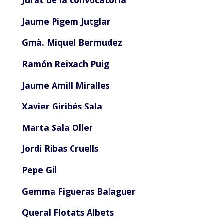
Jurat de la convocatòria
Jaume Pigem Jutglar
Gmà. Miquel Bermudez
Ramón Reixach Puig
Jaume Amill Miralles
Xavier Giribés Sala
Marta Sala Oller
Jordi Ribas Cruells
Pepe Gil
Gemma Figueras Balaguer
Queral Flotats Albets