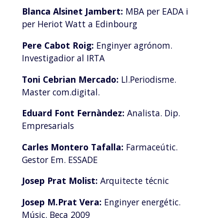
Blanca Alsinet Jambert:
MBA per EADA i
per Heriot Watt a Edinbourg
Pere Cabot Roig:
Enginyer agrónom.
Investigadior al IRTA
Toni Cebrian Mercado:
Ll.Periodisme.
Master com.digital.
Eduard Font Fernàndez:
Analista. Dip.
Empresarials
Carles Montero Tafalla:
Farmaceútic.
Gestor Em. ESSADE
Josep Prat Molist:
Arquitecte técnic
Josep M.Prat Vera:
Enginyer energétic.
Músic. Beca 2009