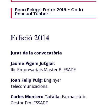
Beca Pelegrí Ferrer 2015 - Carla
Pascual Tunbert
Edició 2014
Jurat de la convocatòria
Jaume Pigem Jutglar:
llic.Empresarials.Master B. ESADE
Joan Felip Puig:
Enginyer
telecomunicacions.
Carles Montero Tafalla:
Farmaceútic.
Gestor Em. ESSADE