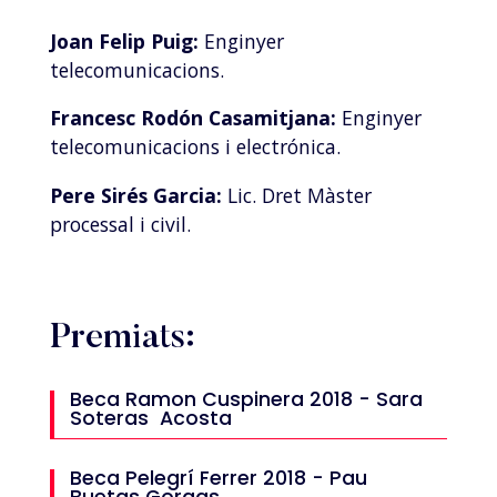
Joan Felip Puig:
Enginyer
telecomunicacions.
Francesc Rodón Casamitjana:
Enginyer
telecomunicacions i electrónica.
Pere Sirés Garcia:
Lic. Dret Màster
processal i civil.
Premiats:
Beca Ramon Cuspinera 2018 - Sara
Soteras Acosta
Beca Pelegrí Ferrer 2018 - Pau
Buetas Gorgas