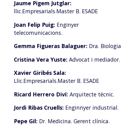
Jaume Pigem Jutglar:
llic.Empresarials.Master B. ESADE
Joan Felip Puig:
Enginyer
telecomunicacions.
Gemma Figueras Balaguer:
Dra. Biologia
Cristina Vera Yuste:
Advocat i mediador.
Xavier Giribés Sala:
Llic.Empresarials.Master B. ESADE
Ricard Herrero Diví:
Arquitecte técnic.
Jordi Ribas Cruells:
Enginnyer industrial.
Pepe Gil:
Dr. Medicina. Gerent clínica.