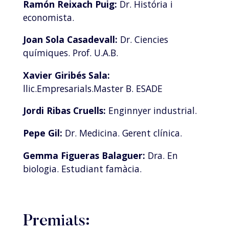
Ramón Reixach Puig:
Dr. História i
economista.
Joan Sola Casadevall:
Dr. Ciencies
químiques. Prof. U.A.B.
Xavier Giribés Sala:
llic.Empresarials.Master B. ESADE
Jordi Ribas Cruells:
Enginnyer industrial.
Pepe Gil:
Dr. Medicina. Gerent clínica.
Gemma Figueras Balaguer:
Dra. En
biologia. Estudiant famàcia.
Premiats: