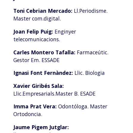
Toni Cebrian Mercado:
Ll.Periodisme.
Master com.digital.
Joan Felip Puig:
Enginyer
telecomunicacions.
Carles Montero Tafalla:
Farmaceútic.
Gestor Em. ESSADE
Ignasi Font Fernàndez:
Llic. Biologia
Xavier Giribés Sala:
Llic.Empresarials.Master B. ESADE
Imma Prat Vera:
Odontóloga. Master
Ortodoncia.
Jaume Pigem Jutglar: