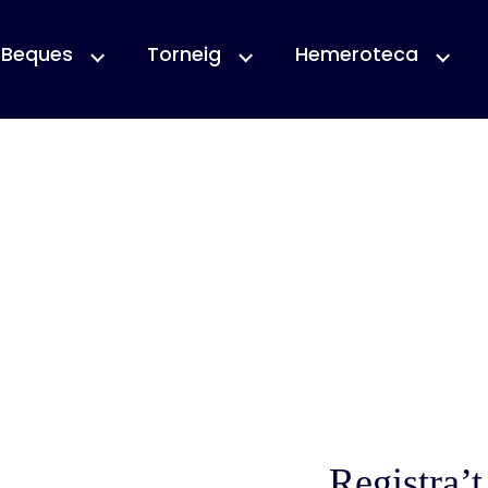
Beques
Torneig
Hemeroteca
Registra’t