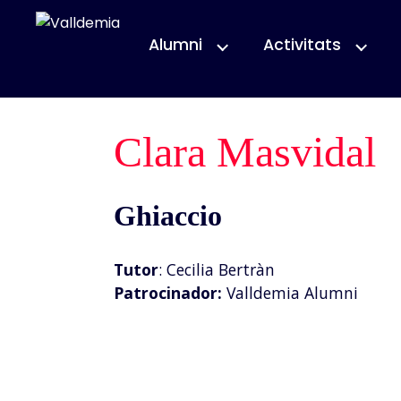
Alumni
Activitats
Clara Masvidal
Ghiaccio
Tutor
: Cecilia Bertràn
Patrocinador:
Valldemia Alumni