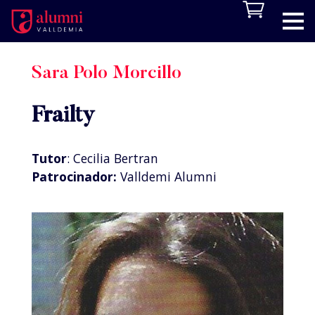
Sara Polo Morcillo
Frailty
Tutor
: Cecilia Bertran
Patrocinador:
Valldemi Alumni