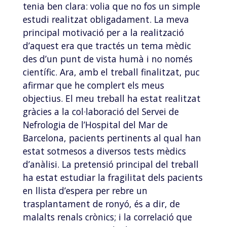
tenia ben clara: volia que no fos un simple
estudi realitzat obligadament. La meva
principal motivació per a la realització
d’aquest era que tractés un tema mèdic
des d’un punt de vista humà i no només
científic. Ara, amb el treball finalitzat, puc
afirmar que he complert els meus
objectius. El meu treball ha estat realitzat
gràcies a la col·laboració del Servei de
Nefrologia de l’Hospital del Mar de
Barcelona, pacients pertinents al qual han
estat sotmesos a diversos tests mèdics
d’anàlisi. La pretensió principal del treball
ha estat estudiar la fragilitat dels pacients
en llista d’espera per rebre un
trasplantament de ronyó, és a dir, de
malalts renals crònics; i la correlació que