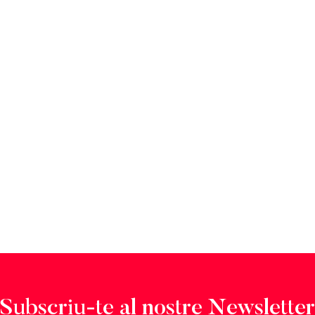
Subscriu-te al nostre Newsletter