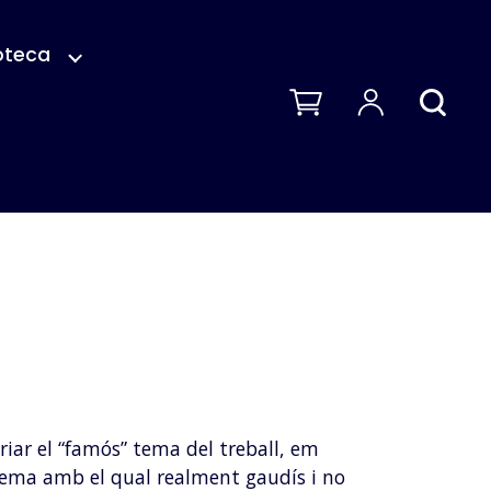
oteca
riar el “famós” tema del treball, em
 tema amb el qual realment gaudís i no