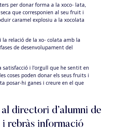
uiters per donar forma a la xoco- lata,
 seca que corresponien al seu fruit i
oduir caramel explosiu a la xocolata
 la relació de la xo- colata amb la
es fases de desenvolupament del
satisfacció i l’orgull que he sentit en
 les coses poden donar els seus fruits i
ta posar-hi ganes i creure en el que
 al directori d’alumni de
 i rebràs informació