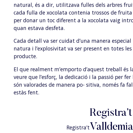
natural, és a dir, utilitzava fulles dels arbres fr
cada fulla de xocolata contenia trossos de fruita
per donar un toc diferent a la xocolata vaig intr
quan estava desfeta.
Cada detall va ser cuidat d’una manera especial i
natura i l’explosivitat va ser present en totes l
producte.
El que realment m’emporto d’aquest treball és la 
veure que l’esforç, la dedicació i la passió per fer
són valorades de manera po- sitiva, només fa fal
estàs fent.
Registra’t
Valldemia
Registra’t