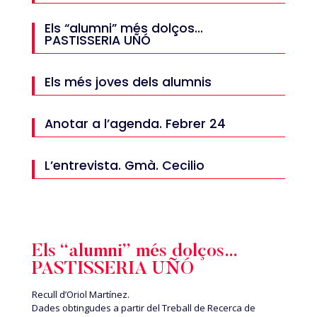
Els “alumni” més dolços…
PASTISSERIA UÑÓ
Els més joves dels alumnis
Anotar a l’agenda. Febrer 24
L’entrevista. Gmà. Cecilio
Els “alumni” més dolços…
PASTISSERIA UÑÓ
Recull d’Oriol Martínez.
Dades obtingudes a partir del Treball de Recerca de