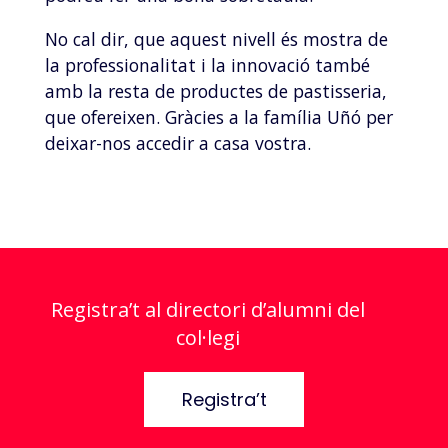
No cal dir, que aquest nivell és mostra de
la professionalitat i la innovació també
amb la resta de productes de pastisseria,
que ofereixen. Gràcies a la família Uñó per
deixar-nos accedir a casa vostra.
Registra’t al directori d’alumni del
col·legi
Registra’t