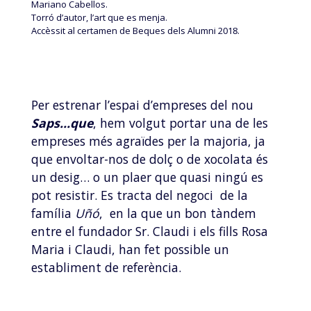
Mariano Cabellos.
Torró d’autor, l’art que es menja.
Accèssit al certamen de Beques dels Alumni 2018.
Per estrenar l’espai d’empreses del nou
Saps…que
, hem volgut portar una de les
empreses més agraïdes per la majoria, ja
que envoltar-nos de dolç o de xocolata és
un desig… o un plaer que quasi ningú es
pot resistir. Es tracta del negoci de la
família
Uñó
, en la que un bon tàndem
entre el fundador Sr. Claudi i els fills Rosa
Maria i Claudi, han fet possible un
establiment de referència.