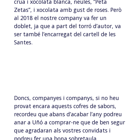
crua i xocolata blanca, neules, ”Peta
Zetas”, i xocolata amb gust de roses. Però
al 2018 el nostre company va fer un
doblet, ja que a part del torró d’autor, va
ser també l’encarregat del cartell de les
Santes.
Doncs, companyes i companys, si no heu
provat encara aquests cofres de sabors,
recordeu que abans d’acabar l’any podreu
anar a Uñó a comprar-ne que de ben segur
que agradaran als vostres convidats i
podreu fer una bona sobretaula.