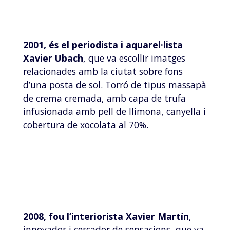
2001, és el periodista i aquarel·lista
Xavier Ubach
, que va escollir imatges
relacionades amb la ciutat sobre fons
d’una posta de sol. Torró de tipus massapà
de crema cremada, amb capa de trufa
infusionada amb pell de llimona, canyella i
cobertura de xocolata al 70%.
2008, fou l’interiorista Xavier Martín
,
innovador i cercador de sensacions, que va