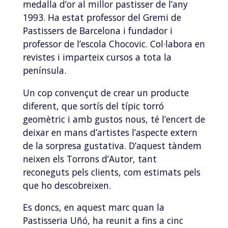
medalla d’or al millor pastisser de l’any
1993. Ha estat professor del Gremi de
Pastissers de Barcelona i fundador i
professor de l’escola Chocovic. Col·labora en
revistes i imparteix cursos a tota la
península.
Un cop convençut de crear un producte
diferent, que sortís del típic torró
geomètric i amb gustos nous, té l’encert de
deixar en mans d’artistes l’aspecte extern
de la sorpresa gustativa. D’aquest tàndem
neixen els Torrons d’Autor, tant
reconeguts pels clients, com estimats pels
que ho descobreixen.
Es doncs, en aquest marc quan la
Pastisseria Uñó, ha reunit a fins a cinc