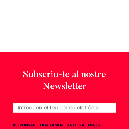
Subscriu-te al nostre
Newsletter
RESPONSABLE
TRACTAMENT
:
ANTICS ALUMNES