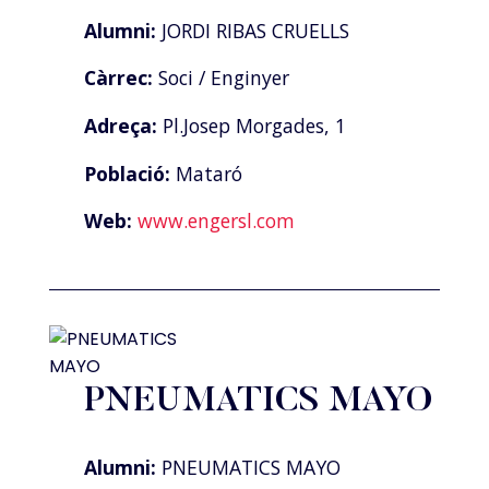
Alumni:
JORDI RIBAS CRUELLS
Càrrec:
Soci / Enginyer
Adreça:
Pl.Josep Morgades, 1
Població:
Mataró
Web:
www.engersl.com
PNEUMATICS MAYO
Alumni:
PNEUMATICS MAYO