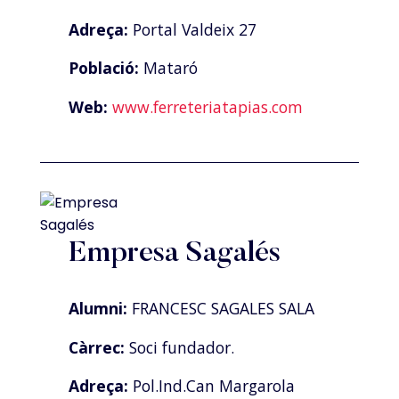
Adreça:
Portal Valdeix 27
Població:
Mataró
Web:
www.ferreteriatapias.com
Empresa Sagalés
Alumni:
FRANCESC SAGALES SALA
Càrrec:
Soci fundador.
Adreça:
Pol.Ind.Can Margarola