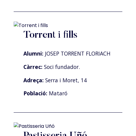
Torrent i fills
Alumni:
JOSEP TORRENT FLORIACH
Càrrec:
Soci fundador.
Adreça:
Serra i Moret, 14
Població:
Mataró
Pastisseria Uñó