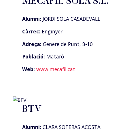
MECAFIL SOLA S.L.
Alumni:
JORDI SOLA CASADEVALL
Càrrec:
Enginyer
Adreça:
Genere de Punt, 8-10
Població:
Mataró
Web:
www.mecafil.cat
BTV
Alumni:
CLARA SOTERAS ACOSTA