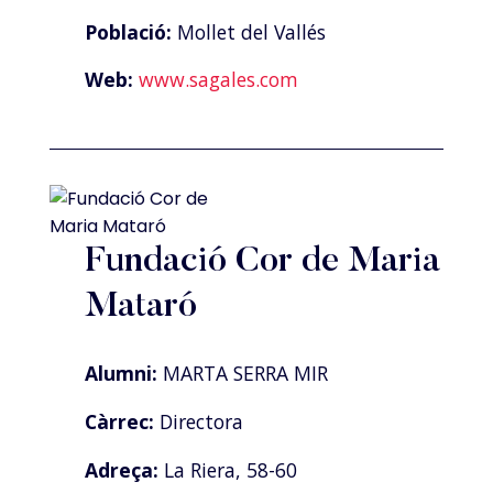
Població:
Mollet del Vallés
Web:
www.sagales.com
Fundació Cor de Maria
Mataró
Alumni:
MARTA SERRA MIR
Càrrec:
Directora
Adreça:
La Riera, 58-60