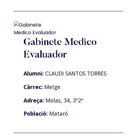
Gabinete Medico
Evaluador
Alumni:
CLAUDI SANTOS TORRES
Càrrec:
Metge.
Adreça:
Molas, 34, 3º2ª
Població:
Mataró