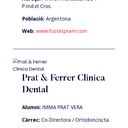
P.Ind.el Cros.
Població:
Argentona
Web:
www.fustespram.com
Prat & Ferrer Clinica
Dental
Alumni:
IMMA PRAT VERA
Càrrec:
Co-Directora / Ortodonciscta.