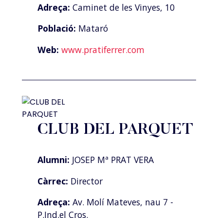
Adreça:
Caminet de les Vinyes, 10
Població:
Mataró
Web:
www.pratiferrer.com
CLUB DEL PARQUET
Alumni:
JOSEP Mª PRAT VERA
Càrrec:
Director
Adreça:
Av. Molí Mateves, nau 7 -
P.Ind.el Cros.