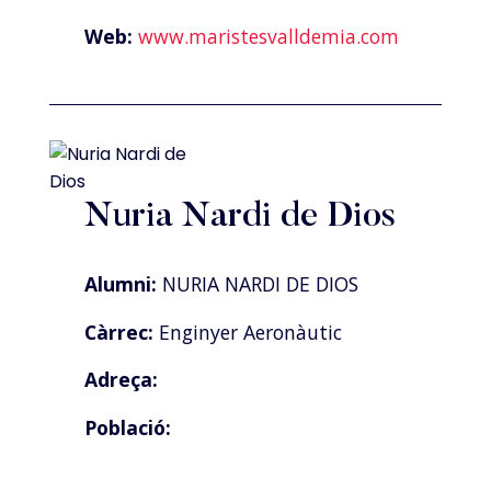
Web:
www.maristesvalldemia.com
Nuria Nardi de Dios
Alumni:
NURIA NARDI DE DIOS
Càrrec:
Enginyer Aeronàutic
Adreça:
Població: