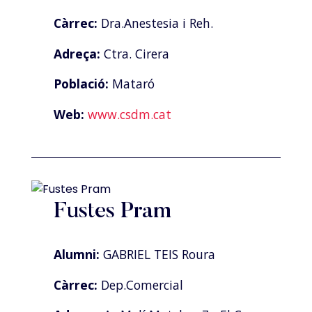
Càrrec:
Dra.Anestesia i Reh.
Adreça:
Ctra. Cirera
Població:
Mataró
Web:
www.csdm.cat
Fustes Pram
Alumni:
GABRIEL TEIS Roura
Càrrec:
Dep.Comercial