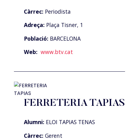
Càrrec:
Periodista
Adreça:
Plaça Tisner, 1
Població:
BARCELONA
Web:
www.btv.cat
FERRETERIA TAPIAS
Alumni:
ELOI TAPIAS TENAS
Càrrec:
Gerent