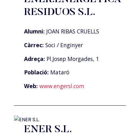
RESIDUOS S.L.
Alumni:
JOAN RIBAS CRUELLS
Càrrec:
Soci / Enginyer
Adreça:
Pl.Josep Morgades, 1
Població:
Mataró
Web:
www.engersl.com
ENER S.L.