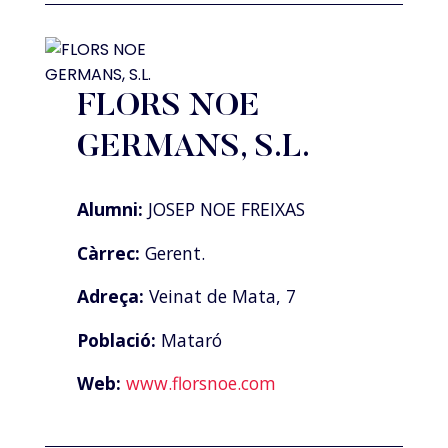
FLORS NOE
GERMANS, S.L.
Alumni:
JOSEP NOE FREIXAS
Càrrec:
Gerent.
Adreça:
Veinat de Mata, 7
Població:
Mataró
Web:
www.florsnoe.com