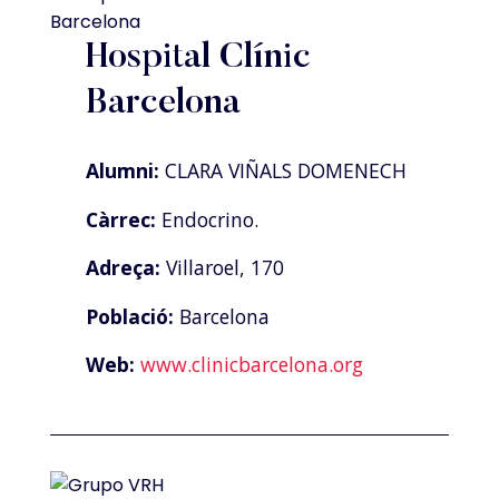
Hospital Clínic
Barcelona
Alumni:
CLARA VIÑALS DOMENECH
Càrrec:
Endocrino.
Adreça:
Villaroel, 170
Població:
Barcelona
Web:
www.clinicbarcelona.org