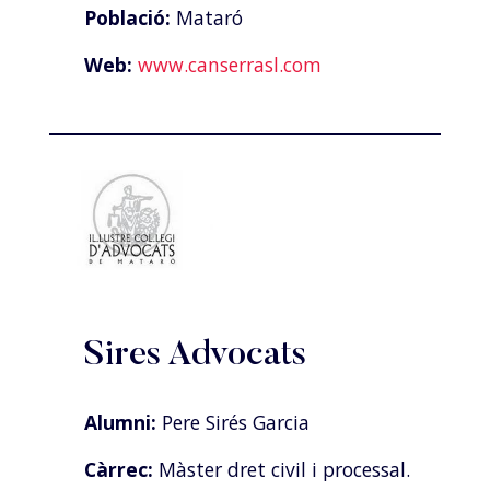
Població:
Mataró
Web:
www.canserrasl.com
Sires Advocats
Alumni:
Pere Sirés Garcia
Càrrec:
Màster dret civil i processal.