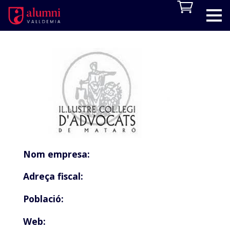
Nom empresa:
Adreça fiscal:
Població:
Web: