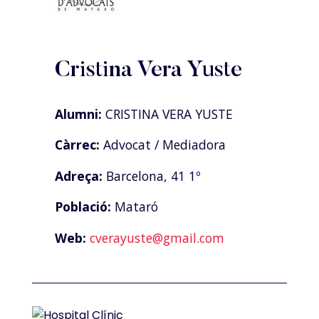
Cristina Vera Yuste
Alumni:
CRISTINA VERA YUSTE
Càrrec:
Advocat / Mediadora
Adreça:
Barcelona, 41 1º
Població:
Mataró
Web:
cverayuste@gmail.com