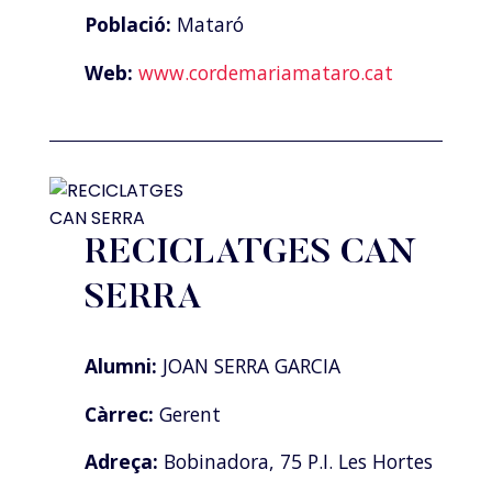
Població:
Mataró
Web:
www.cordemariamataro.cat
RECICLATGES CAN
SERRA
Alumni:
JOAN SERRA GARCIA
Càrrec:
Gerent
Adreça:
Bobinadora, 75 P.I. Les Hortes