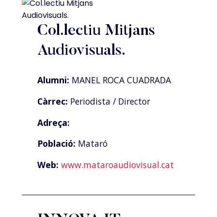
Col.lectiu Mitjans
Audiovisuals.
Alumni:
MANEL ROCA CUADRADA
Càrrec:
Periodista / Director
Adreça:
Població:
Mataró
Web:
www.mataroaudiovisual.cat