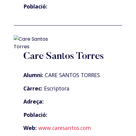
Població:
Care Santos Torres
Alumni:
CARE SANTOS TORRES
Càrrec:
Escriptora
Adreça:
Població:
Web:
www.caresantos.com