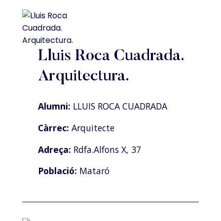
Lluis Roca Cuadrada.
Arquitectura.
Alumni:
LLUIS ROCA CUADRADA
Càrrec:
Arquitecte
Adreça:
Rdfa.Alfons X, 37
Població:
Mataró