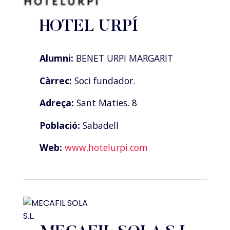
HOTEL URPÍ
Alumni:
BENET URPI MARGARIT
Càrrec:
Soci fundador.
Adreça:
Sant Maties. 8
Població:
Sabadell
Web:
www.hotelurpi.com