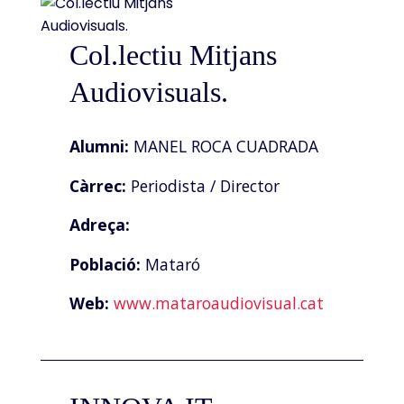
Col.lectiu Mitjans
Audiovisuals.
Alumni:
MANEL ROCA CUADRADA
Càrrec:
Periodista / Director
Adreça:
Població:
Mataró
Web:
www.mataroaudiovisual.cat