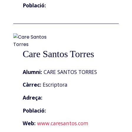
Població:
Care Santos Torres
Alumni:
CARE SANTOS TORRES
Càrrec:
Escriptora
Adreça:
Població:
Web:
www.caresantos.com