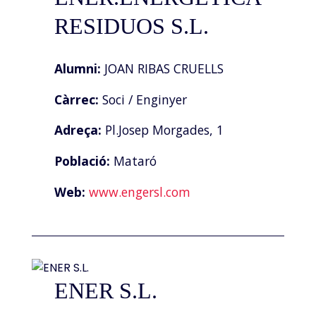
RESIDUOS S.L.
Alumni:
JOAN RIBAS CRUELLS
Càrrec:
Soci / Enginyer
Adreça:
Pl.Josep Morgades, 1
Població:
Mataró
Web:
www.engersl.com
ENER S.L.