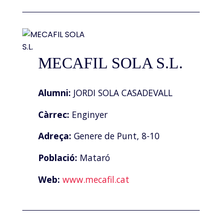
MECAFIL SOLA S.L.
Alumni:
JORDI SOLA CASADEVALL
Càrrec:
Enginyer
Adreça:
Genere de Punt, 8-10
Població:
Mataró
Web:
www.mecafil.cat