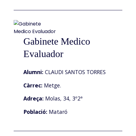
Gabinete Medico
Evaluador
Alumni:
CLAUDI SANTOS TORRES
Càrrec:
Metge.
Adreça:
Molas, 34, 3º2ª
Població:
Mataró