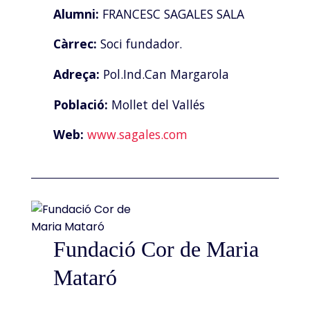
Alumni:
FRANCESC SAGALES SALA
Càrrec:
Soci fundador.
Adreça:
Pol.Ind.Can Margarola
Població:
Mollet del Vallés
Web:
www.sagales.com
Fundació Cor de Maria
Mataró