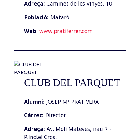
Adreça:
Caminet de les Vinyes, 10
Població:
Mataró
Web:
www.pratiferrer.com
CLUB DEL PARQUET
Alumni:
JOSEP Mª PRAT VERA
Càrrec:
Director
Adreça:
Av. Molí Mateves, nau 7 -
P.Ind.el Cros.