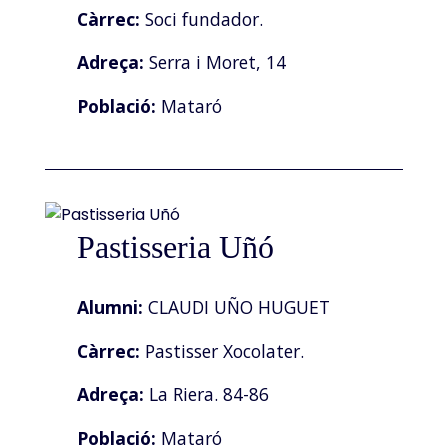
Càrrec:
Soci fundador.
Adreça:
Serra i Moret, 14
Població:
Mataró
Pastisseria Uñó
Alumni:
CLAUDI UÑO HUGUET
Càrrec:
Pastisser Xocolater.
Adreça:
La Riera. 84-86
Població:
Mataró