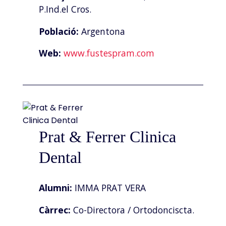
P.Ind.el Cros.
Població:
Argentona
Web:
www.fustespram.com
Prat & Ferrer Clinica
Dental
Alumni:
IMMA PRAT VERA
Càrrec:
Co-Directora / Ortodonciscta.