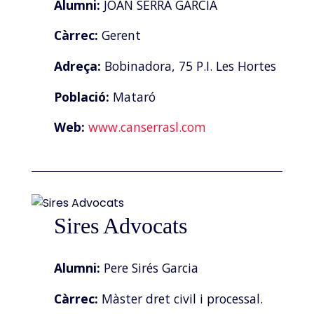
Alumni:
JOAN SERRA GARCIA
Càrrec:
Gerent
Adreça:
Bobinadora, 75 P.I. Les Hortes
Població:
Mataró
Web:
www.canserrasl.com
Sires Advocats
Alumni:
Pere Sirés Garcia
Càrrec:
Màster dret civil i processal.