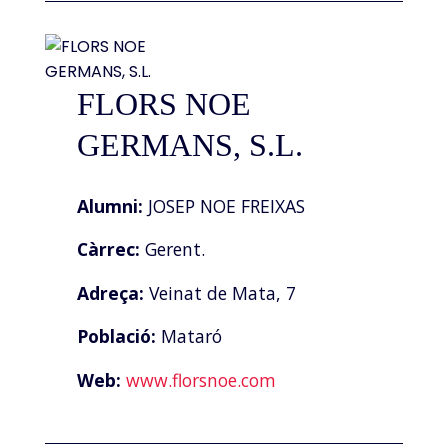
FLORS NOE
GERMANS, S.L.
Alumni:
JOSEP NOE FREIXAS
Càrrec:
Gerent.
Adreça:
Veinat de Mata, 7
Població:
Mataró
Web:
www.florsnoe.com