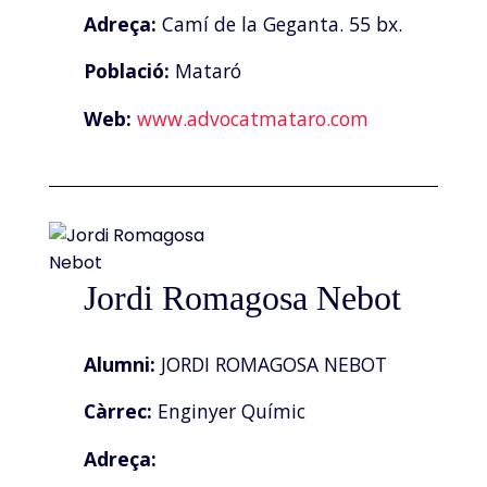
Adreça:
Camí de la Geganta. 55 bx.
Població:
Mataró
Web:
www.advocatmataro.com
Jordi Romagosa Nebot
Alumni:
JORDI ROMAGOSA NEBOT
Càrrec:
Enginyer Químic
Adreça: