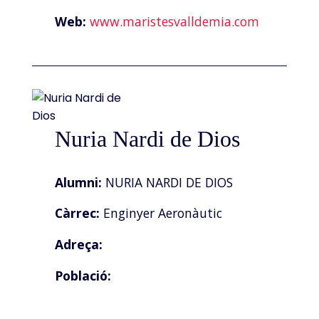
Web:
www.maristesvalldemia.com
Nuria Nardi de Dios
Alumni:
NURIA NARDI DE DIOS
Càrrec:
Enginyer Aeronàutic
Adreça:
Població: