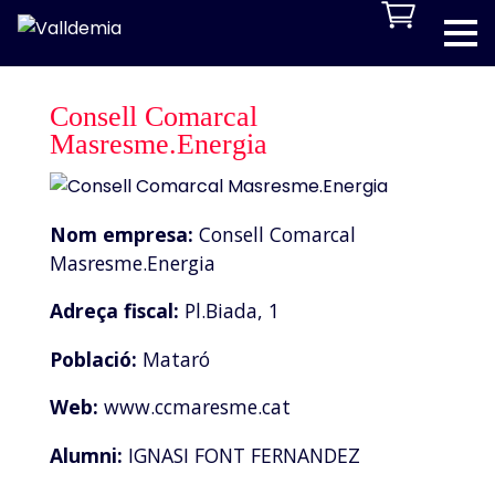
Consell Comarcal
Masresme.Energia
Nom empresa:
Consell Comarcal
Masresme.Energia
Adreça fiscal:
Pl.Biada, 1
Població:
Mataró
Web:
www.ccmaresme.cat
Alumni:
IGNASI FONT FERNANDEZ