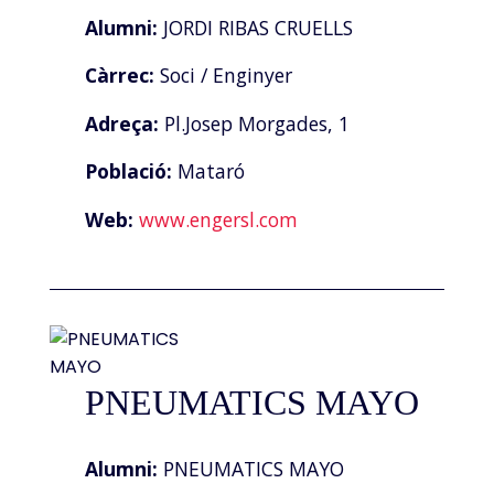
Alumni:
JORDI RIBAS CRUELLS
Càrrec:
Soci / Enginyer
Adreça:
Pl.Josep Morgades, 1
Població:
Mataró
Web:
www.engersl.com
PNEUMATICS MAYO
Alumni:
PNEUMATICS MAYO