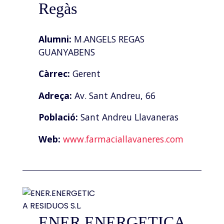
Regàs
Alumni:
M.ANGELS REGAS
GUANYABENS
Càrrec:
Gerent
Adreça:
Av. Sant Andreu, 66
Població:
Sant Andreu Llavaneras
Web:
www.farmaciallavaneres.com
ENER.ENERGETICA