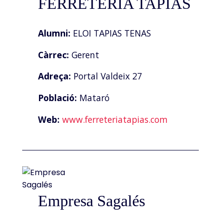
FERRETERIA TAPIAS
Alumni:
ELOI TAPIAS TENAS
Càrrec:
Gerent
Adreça:
Portal Valdeix 27
Població:
Mataró
Web:
www.ferreteriatapias.com
Empresa Sagalés