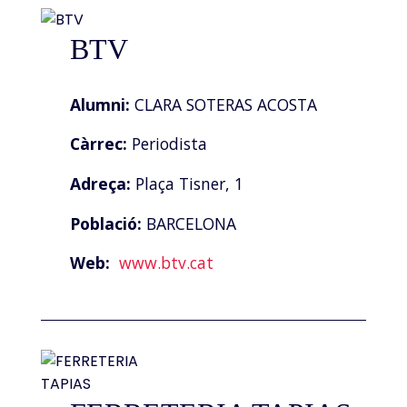
BTV
Alumni:
CLARA SOTERAS ACOSTA
Càrrec:
Periodista
Adreça:
Plaça Tisner, 1
Població:
BARCELONA
Web:
www.btv.cat