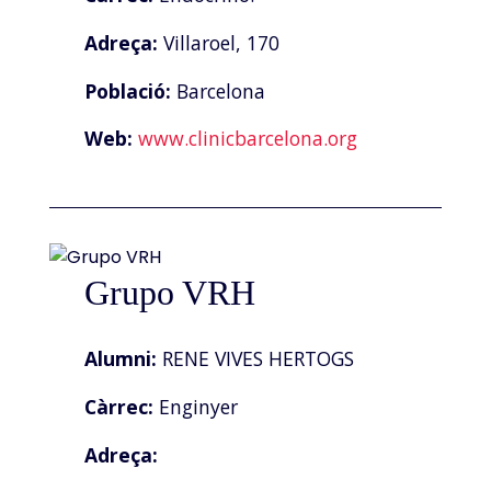
Adreça:
Villaroel, 170
Població:
Barcelona
Web:
www.clinicbarcelona.org
Grupo VRH
Alumni:
RENE VIVES HERTOGS
Càrrec:
Enginyer
Adreça: