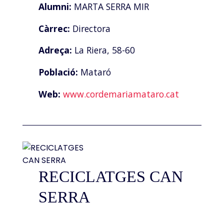
Alumni:
MARTA SERRA MIR
Càrrec:
Directora
Adreça:
La Riera, 58-60
Població:
Mataró
Web:
www.cordemariamataro.cat
RECICLATGES CAN
SERRA