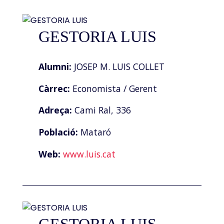
GESTORIA LUIS
Alumni:
JOSEP M. LUIS COLLET
Càrrec:
Economista / Gerent
Adreça:
Cami Ral, 336
Població:
Mataró
Web:
www.luis.cat