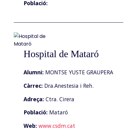
Població:
Hospital de Mataró
Alumni:
MONTSE YUSTE GRAUPERA
Càrrec:
Dra.Anestesia i Reh.
Adreça:
Ctra. Cirera
Població:
Mataró
Web:
www.csdm.cat