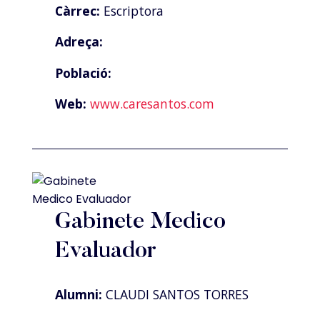
Càrrec:
Escriptora
Adreça:
Població:
Web:
www.caresantos.com
Gabinete Medico
Evaluador
Alumni:
CLAUDI SANTOS TORRES