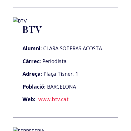
BTV
Alumni:
CLARA SOTERAS ACOSTA
Càrrec:
Periodista
Adreça:
Plaça Tisner, 1
Població:
BARCELONA
Web:
www.btv.cat