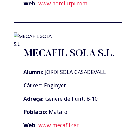
Web:
www.hotelurpi.com
MECAFIL SOLA S.L.
Alumni:
JORDI SOLA CASADEVALL
Càrrec:
Enginyer
Adreça:
Genere de Punt, 8-10
Població:
Mataró
Web:
www.mecafil.cat