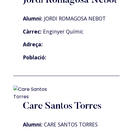
Jordi Romagosa Nebot
Alumni:
JORDI ROMAGOSA NEBOT
Càrrec:
Enginyer Químic
Adreça:
Població:
Care Santos Torres
Alumni:
CARE SANTOS TORRES