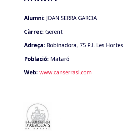
Alumni:
JOAN SERRA GARCIA
Càrrec:
Gerent
Adreça:
Bobinadora, 75 P.I. Les Hortes
Població:
Mataró
Web:
www.canserrasl.com