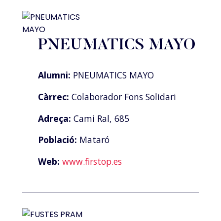
PNEUMATICS MAYO
Alumni:
PNEUMATICS MAYO
Càrrec:
Colaborador Fons Solidari
Adreça:
Cami Ral, 685
Població:
Mataró
Web:
www.firstop.es