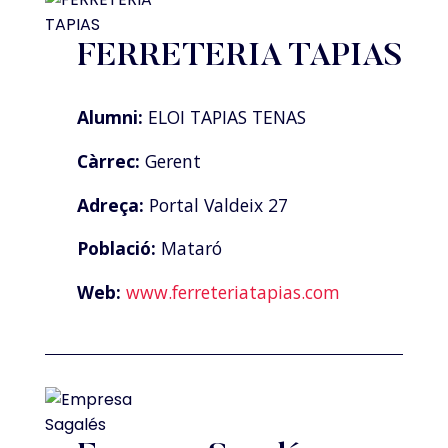
FERRETERIA TAPIAS
Alumni:
ELOI TAPIAS TENAS
Càrrec:
Gerent
Adreça:
Portal Valdeix 27
Població:
Mataró
Web:
www.ferreteriatapias.com