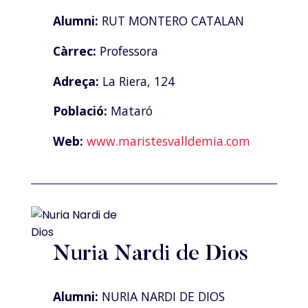
Alumni:
RUT MONTERO CATALAN
Càrrec:
Professora
Adreça:
La Riera, 124
Població:
Mataró
Web:
www.maristesvalldemia.com
Nuria Nardi de Dios
Alumni:
NURIA NARDI DE DIOS