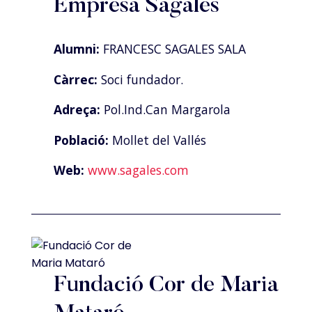
Empresa Sagalés
Alumni:
FRANCESC SAGALES SALA
Càrrec:
Soci fundador.
Adreça:
Pol.Ind.Can Margarola
Població:
Mollet del Vallés
Web:
www.sagales.com
Fundació Cor de Maria