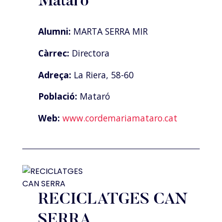
Mataró
Alumni:
MARTA SERRA MIR
Càrrec:
Directora
Adreça:
La Riera, 58-60
Població:
Mataró
Web:
www.cordemariamataro.cat
RECICLATGES CAN
SERRA