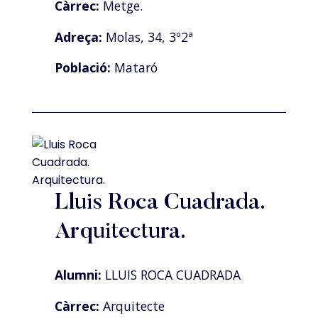
Càrrec:
Metge.
Adreça:
Molas, 34, 3º2ª
Població:
Mataró
Lluis Roca Cuadrada.
Arquitectura.
Alumni:
LLUIS ROCA CUADRADA
Càrrec:
Arquitecte