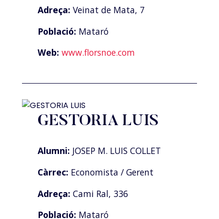
Adreça:
Veinat de Mata, 7
Població:
Mataró
Web:
www.florsnoe.com
GESTORIA LUIS
Alumni:
JOSEP M. LUIS COLLET
Càrrec:
Economista / Gerent
Adreça:
Cami Ral, 336
Població:
Mataró