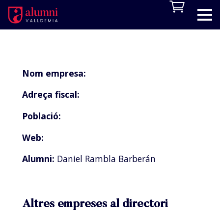
Nom empresa:
Adreça fiscal:
Població:
Web:
Alumni:
Daniel Rambla Barberán
Altres empreses al directori