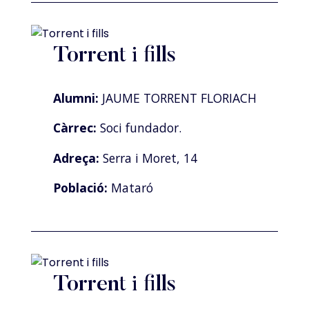
Torrent i fills
Alumni:
JAUME TORRENT FLORIACH
Càrrec:
Soci fundador.
Adreça:
Serra i Moret, 14
Població:
Mataró
Torrent i fills