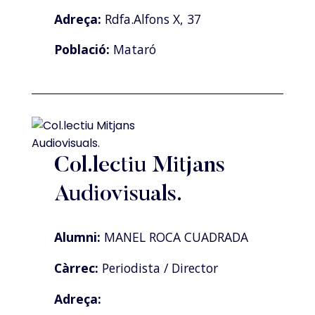
Adreça:
Rdfa.Alfons X, 37
Població:
Mataró
Col.lectiu Mitjans
Audiovisuals.
Alumni:
MANEL ROCA CUADRADA
Càrrec:
Periodista / Director
Adreça: