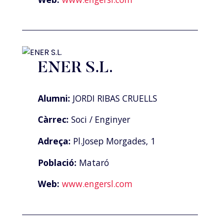
ENER S.L.
Alumni:
JORDI RIBAS CRUELLS
Càrrec:
Soci / Enginyer
Adreça:
Pl.Josep Morgades, 1
Població:
Mataró
Web:
www.engersl.com