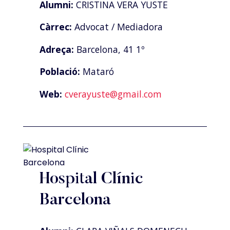
Alumni:
CRISTINA VERA YUSTE
Càrrec:
Advocat / Mediadora
Adreça:
Barcelona, 41 1º
Població:
Mataró
Web:
cverayuste@gmail.com
Hospital Clínic
Barcelona