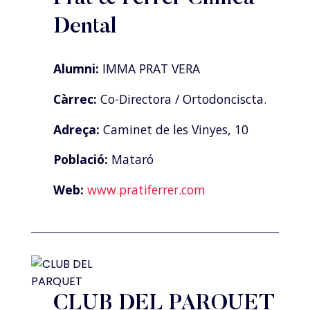
Dental
Alumni:
IMMA PRAT VERA
Càrrec:
Co-Directora / Ortodonciscta.
Adreça:
Caminet de les Vinyes, 10
Població:
Mataró
Web:
www.pratiferrer.com
CLUB DEL PARQUET