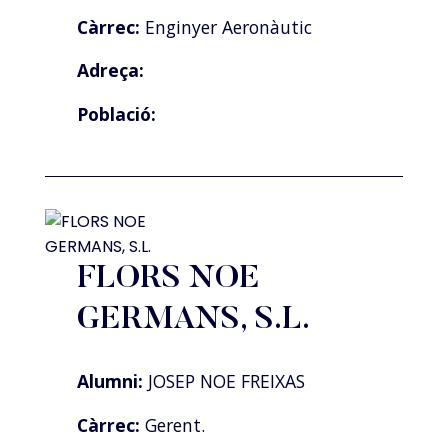
Càrrec:
Enginyer Aeronàutic
Adreça:
Població:
FLORS NOE
GERMANS, S.L.
Alumni:
JOSEP NOE FREIXAS
Càrrec:
Gerent.