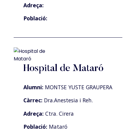
Adreça:
Població:
Hospital de Mataró
Alumni:
MONTSE YUSTE GRAUPERA
Càrrec:
Dra.Anestesia i Reh.
Adreça:
Ctra. Cirera
Població:
Mataró