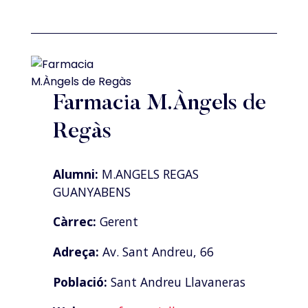
Farmacia M.Àngels de
Regàs
Alumni:
M.ANGELS REGAS
GUANYABENS
Càrrec:
Gerent
Adreça:
Av. Sant Andreu, 66
Població:
Sant Andreu Llavaneras