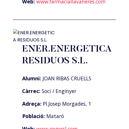
Web:
www.farmaciallavaneres.com
ENER.ENERGETICA
RESIDUOS S.L.
Alumni:
JOAN RIBAS CRUELLS
Càrrec:
Soci / Enginyer
Adreça:
Pl.Josep Morgades, 1
Població:
Mataró
Web:
www.engersl.com