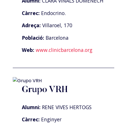
Alumni:
CLARA VIÑALS DOMENECH
Càrrec:
Endocrino.
Adreça:
Villaroel, 170
Població:
Barcelona
Web:
www.clinicbarcelona.org
Grupo VRH
Alumni:
RENE VIVES HERTOGS
Càrrec:
Enginyer