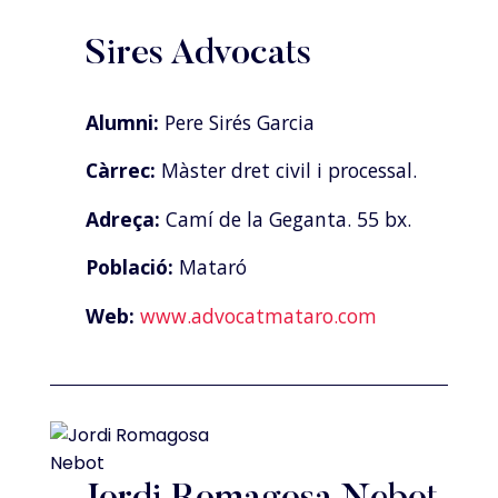
Sires Advocats
Alumni:
Pere Sirés Garcia
Càrrec:
Màster dret civil i processal.
Adreça:
Camí de la Geganta. 55 bx.
Població:
Mataró
Web:
www.advocatmataro.com