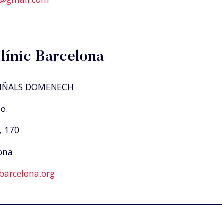
Clínic Barcelona
VIÑALS DOMENECH
o.
, 170
ona
barcelona.org