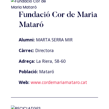
Fundació Cor de Maria
Mataró
Alumni:
MARTA SERRA MIR
Càrrec:
Directora
Adreça:
La Riera, 58-60
Població:
Mataró
Web:
www.cordemariamataro.cat