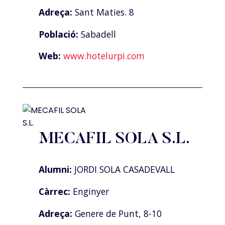
Adreça:
Sant Maties. 8
Població:
Sabadell
Web:
www.hotelurpi.com
MECAFIL SOLA S.L.
Alumni:
JORDI SOLA CASADEVALL
Càrrec:
Enginyer
Adreça:
Genere de Punt, 8-10