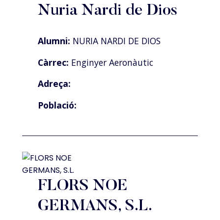
Nuria Nardi de Dios
Alumni:
NURIA NARDI DE DIOS
Càrrec:
Enginyer Aeronàutic
Adreça:
Població:
FLORS NOE
GERMANS, S.L.