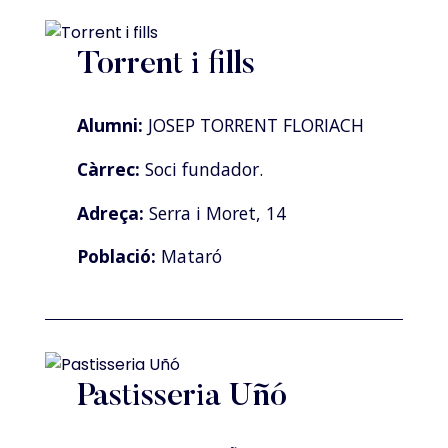
Torrent i fills
Alumni:
JOSEP TORRENT FLORIACH
Càrrec:
Soci fundador.
Adreça:
Serra i Moret, 14
Població:
Mataró
Pastisseria Uñó