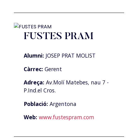
FUSTES PRAM
Alumni:
JOSEP PRAT MOLIST
Càrrec:
Gerent
Adreça:
Av.Molí Matebes, nau 7 -
P.Ind.el Cros.
Població:
Argentona
Web:
www.fustespram.com