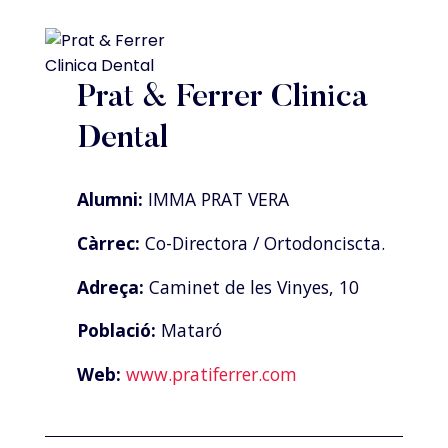
Prat & Ferrer Clinica
Dental
Alumni:
IMMA PRAT VERA
Càrrec:
Co-Directora / Ortodonciscta.
Adreça:
Caminet de les Vinyes, 10
Població:
Mataró
Web:
www.pratiferrer.com