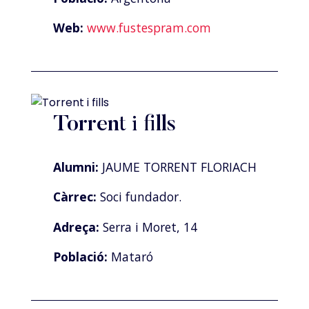
Web:
www.fustespram.com
Torrent i fills
Alumni:
JAUME TORRENT FLORIACH
Càrrec:
Soci fundador.
Adreça:
Serra i Moret, 14
Població:
Mataró