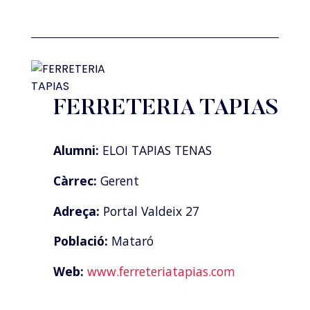
FERRETERIA TAPIAS
Alumni:
ELOI TAPIAS TENAS
Càrrec:
Gerent
Adreça:
Portal Valdeix 27
Població:
Mataró
Web:
www.ferreteriatapias.com