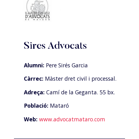
Sires Advocats
Alumni:
Pere Sirés Garcia
Càrrec:
Màster dret civil i processal.
Adreça:
Camí de la Geganta. 55 bx.
Població:
Mataró
Web:
www.advocatmataro.com