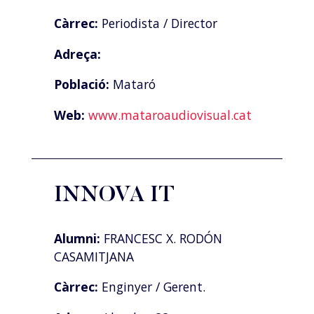
Càrrec:
Periodista / Director
Adreça:
Població:
Mataró
Web:
www.mataroaudiovisual.cat
INNOVA IT
Alumni:
FRANCESC X. RODÓN
CASAMITJANA
Càrrec:
Enginyer / Gerent.