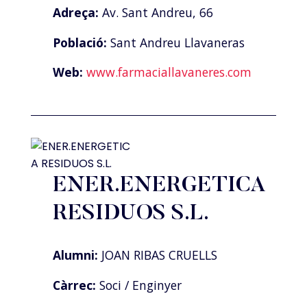
Adreça:
Av. Sant Andreu, 66
Població:
Sant Andreu Llavaneras
Web:
www.farmaciallavaneres.com
ENER.ENERGETICA
RESIDUOS S.L.
Alumni:
JOAN RIBAS CRUELLS
Càrrec:
Soci / Enginyer