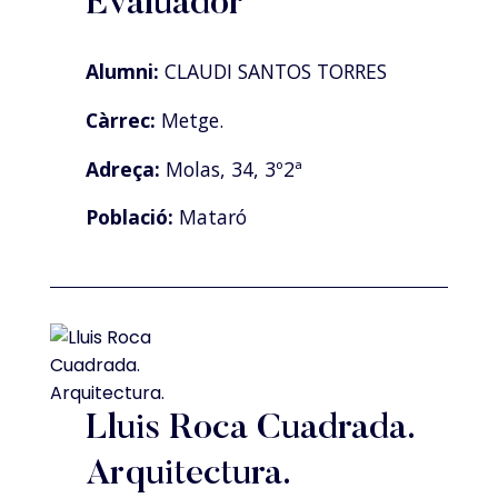
Evaluador
Alumni:
CLAUDI SANTOS TORRES
Càrrec:
Metge.
Adreça:
Molas, 34, 3º2ª
Població:
Mataró
Lluis Roca Cuadrada.
Arquitectura.