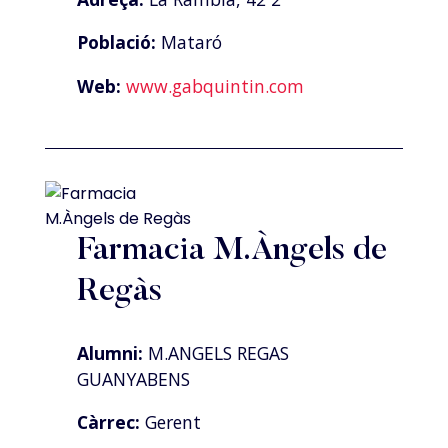
Població:
Mataró
Web:
www.gabquintin.com
Farmacia M.Àngels de
Regàs
Alumni:
M.ANGELS REGAS
GUANYABENS
Càrrec:
Gerent