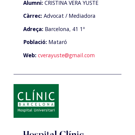
Alumni:
CRISTINA VERA YUSTE
Càrrec:
Advocat / Mediadora
Adreça:
Barcelona, 41 1º
Població:
Mataró
Web:
cverayuste@gmail.com