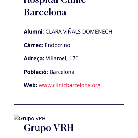
Hospital Clínic
Barcelona
Alumni:
CLARA VIÑALS DOMENECH
Càrrec:
Endocrino.
Adreça:
Villaroel, 170
Població:
Barcelona
Web:
www.clinicbarcelona.org
Grupo VRH