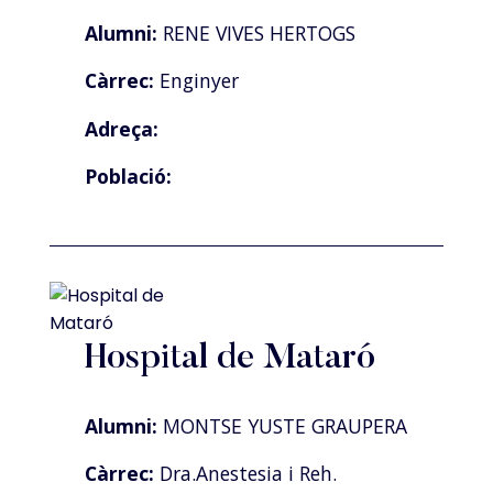
Alumni:
RENE VIVES HERTOGS
Càrrec:
Enginyer
Adreça:
Població:
Hospital de Mataró
Alumni:
MONTSE YUSTE GRAUPERA
Càrrec:
Dra.Anestesia i Reh.