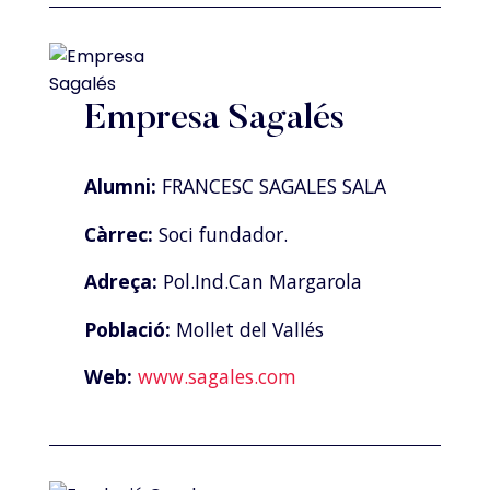
Empresa Sagalés
Alumni:
FRANCESC SAGALES SALA
Càrrec:
Soci fundador.
Adreça:
Pol.Ind.Can Margarola
Població:
Mollet del Vallés
Web:
www.sagales.com