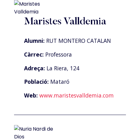
Maristes Valldemia
Alumni:
RUT MONTERO CATALAN
Càrrec:
Professora
Adreça:
La Riera, 124
Població:
Mataró
Web:
www.maristesvalldemia.com