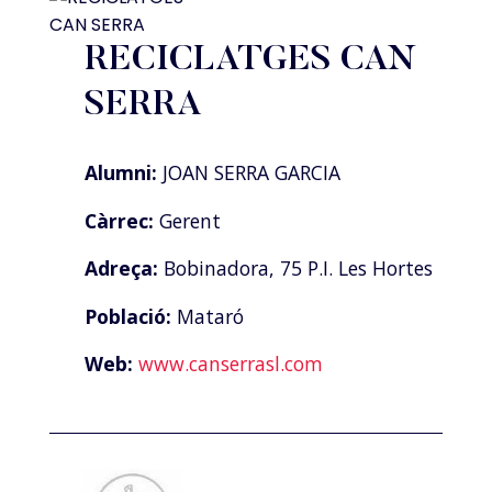
RECICLATGES CAN
SERRA
Alumni:
JOAN SERRA GARCIA
Càrrec:
Gerent
Adreça:
Bobinadora, 75 P.I. Les Hortes
Població:
Mataró
Web:
www.canserrasl.com