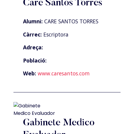
Care Santos Torres
Alumni:
CARE SANTOS TORRES
Càrrec:
Escriptora
Adreça:
Població:
Web:
www.caresantos.com
Gabinete Medico