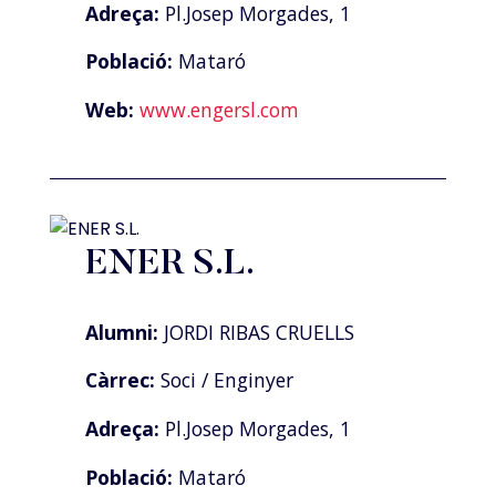
Adreça:
Pl.Josep Morgades, 1
Població:
Mataró
Web:
www.engersl.com
ENER S.L.
Alumni:
JORDI RIBAS CRUELLS
Càrrec:
Soci / Enginyer
Adreça:
Pl.Josep Morgades, 1
Població:
Mataró