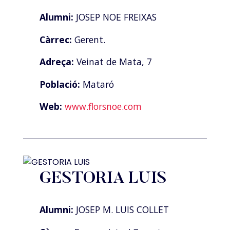
Alumni:
JOSEP NOE FREIXAS
Càrrec:
Gerent.
Adreça:
Veinat de Mata, 7
Població:
Mataró
Web:
www.florsnoe.com
GESTORIA LUIS
Alumni:
JOSEP M. LUIS COLLET