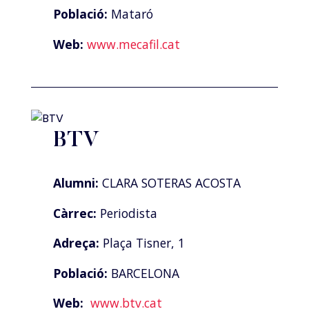
Població:
Mataró
Web:
www.mecafil.cat
BTV
Alumni:
CLARA SOTERAS ACOSTA
Càrrec:
Periodista
Adreça:
Plaça Tisner, 1
Població:
BARCELONA
Web:
www.btv.cat