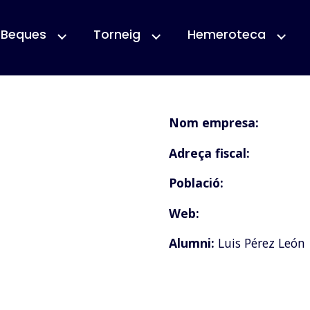
Beques
Torneig
Hemeroteca
Nom empresa:
Adreça fiscal:
Població:
Web:
Alumni:
Luis Pérez León