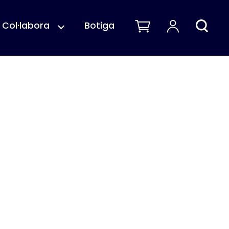
Col·labora
Botiga