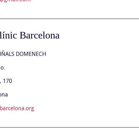
línic Barcelona
VIÑALS DOMENECH
o.
, 170
ona
barcelona.org