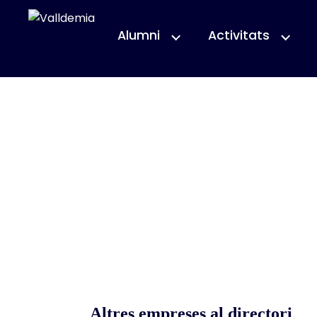
Alumni
Activitats
Altres empreses al directori