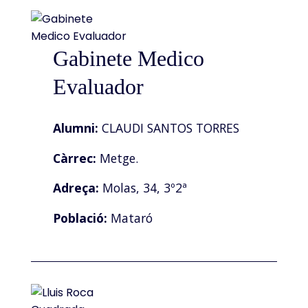
Gabinete Medico
Evaluador
Alumni:
CLAUDI SANTOS TORRES
Càrrec:
Metge.
Adreça:
Molas, 34, 3º2ª
Població:
Mataró