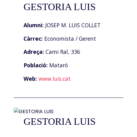
GESTORIA LUIS
Alumni:
JOSEP M. LUIS COLLET
Càrrec:
Economista / Gerent
Adreça:
Cami Ral, 336
Població:
Mataró
Web:
www.luis.cat
GESTORIA LUIS