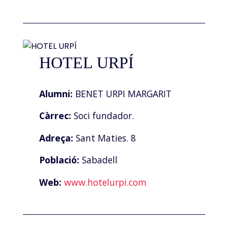
HOTEL URPÍ
Alumni:
BENET URPI MARGARIT
Càrrec:
Soci fundador.
Adreça:
Sant Maties. 8
Població:
Sabadell
Web:
www.hotelurpi.com