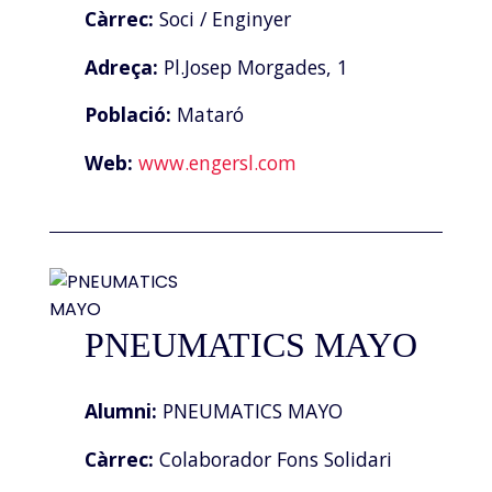
Càrrec:
Soci / Enginyer
Adreça:
Pl.Josep Morgades, 1
Població:
Mataró
Web:
www.engersl.com
PNEUMATICS MAYO
Alumni:
PNEUMATICS MAYO
Càrrec:
Colaborador Fons Solidari