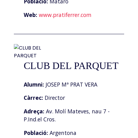
Població:
Mataró
Web:
www.pratiferrer.com
CLUB DEL PARQUET
Alumni:
JOSEP Mª PRAT VERA
Càrrec:
Director
Adreça:
Av. Molí Mateves, nau 7 -
P.Ind.el Cros.
Població:
Argentona