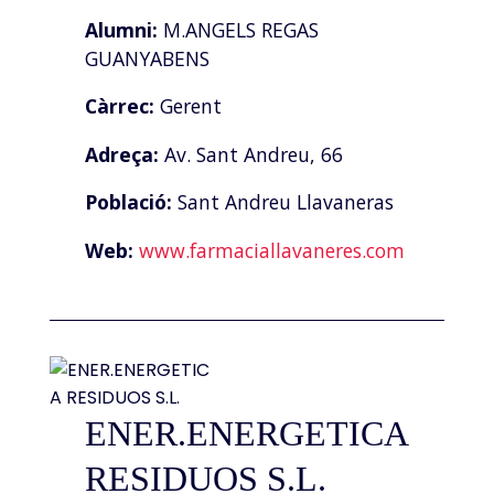
Alumni:
M.ANGELS REGAS
GUANYABENS
Càrrec:
Gerent
Adreça:
Av. Sant Andreu, 66
Població:
Sant Andreu Llavaneras
Web:
www.farmaciallavaneres.com
ENER.ENERGETICA
RESIDUOS S.L.