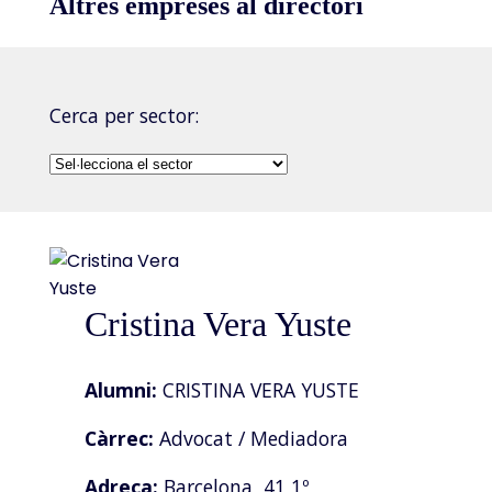
Altres empreses al directori
Cerca per sector:
Cristina Vera Yuste
Alumni:
CRISTINA VERA YUSTE
Càrrec:
Advocat / Mediadora
Adreça:
Barcelona, 41 1º