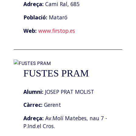
Adreça:
Cami Ral, 685
Població:
Mataró
Web:
www.firstop.es
FUSTES PRAM
Alumni:
JOSEP PRAT MOLIST
Càrrec:
Gerent
Adreça:
Av.Molí Matebes, nau 7 -
P.Ind.el Cros.