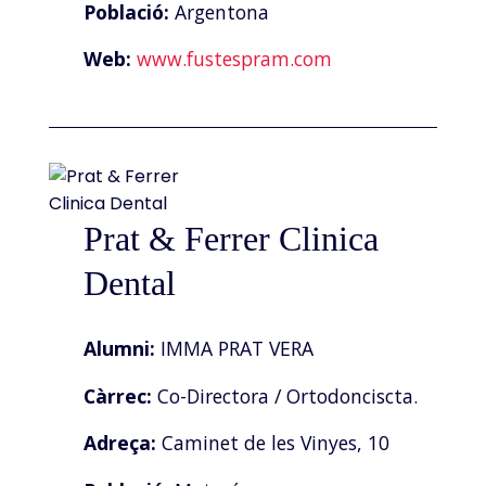
Població:
Argentona
Web:
www.fustespram.com
Prat & Ferrer Clinica
Dental
Alumni:
IMMA PRAT VERA
Càrrec:
Co-Directora / Ortodonciscta.
Adreça:
Caminet de les Vinyes, 10