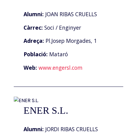
Alumni:
JOAN RIBAS CRUELLS
Càrrec:
Soci / Enginyer
Adreça:
Pl.Josep Morgades, 1
Població:
Mataró
Web:
www.engersl.com
ENER S.L.
Alumni:
JORDI RIBAS CRUELLS