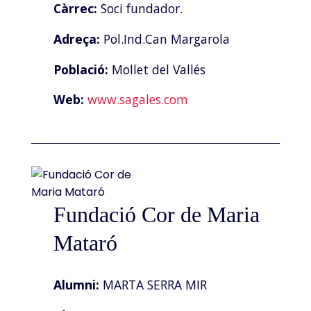
Càrrec:
Soci fundador.
Adreça:
Pol.Ind.Can Margarola
Població:
Mollet del Vallés
Web:
www.sagales.com
Fundació Cor de Maria
Mataró
Alumni:
MARTA SERRA MIR