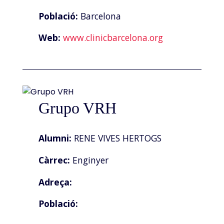
Població:
Barcelona
Web:
www.clinicbarcelona.org
Grupo VRH
Alumni:
RENE VIVES HERTOGS
Càrrec:
Enginyer
Adreça:
Població: