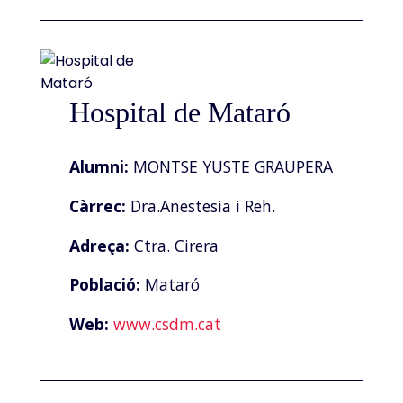
Hospital de Mataró
Alumni:
MONTSE YUSTE GRAUPERA
Càrrec:
Dra.Anestesia i Reh.
Adreça:
Ctra. Cirera
Població:
Mataró
Web:
www.csdm.cat