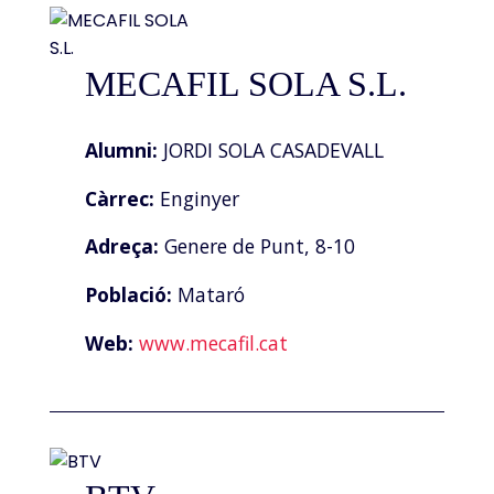
MECAFIL SOLA S.L.
Alumni:
JORDI SOLA CASADEVALL
Càrrec:
Enginyer
Adreça:
Genere de Punt, 8-10
Població:
Mataró
Web:
www.mecafil.cat