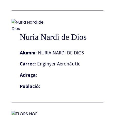
Nuria Nardi de Dios
Alumni:
NURIA NARDI DE DIOS
Càrrec:
Enginyer Aeronàutic
Adreça:
Població: