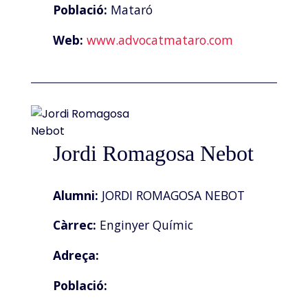
Població:
Mataró
Web:
www.advocatmataro.com
Jordi Romagosa Nebot
Alumni:
JORDI ROMAGOSA NEBOT
Càrrec:
Enginyer Químic
Adreça:
Població: