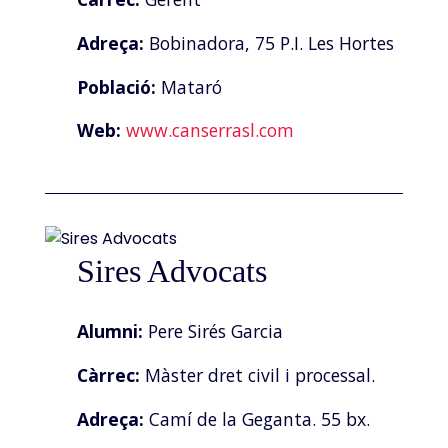
Adreça:
Bobinadora, 75 P.I. Les Hortes
Població:
Mataró
Web:
www.canserrasl.com
Sires Advocats
Alumni:
Pere Sirés Garcia
Càrrec:
Màster dret civil i processal.
Adreça:
Camí de la Geganta. 55 bx.