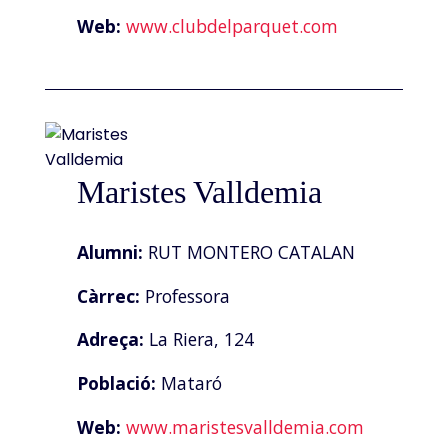
Web:
www.clubdelparquet.com
Maristes Valldemia
Alumni:
RUT MONTERO CATALAN
Càrrec:
Professora
Adreça:
La Riera, 124
Població:
Mataró
Web:
www.maristesvalldemia.com