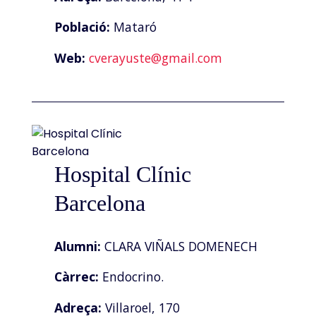
Població:
Mataró
Web:
cverayuste@gmail.com
Hospital Clínic
Barcelona
Alumni:
CLARA VIÑALS DOMENECH
Càrrec:
Endocrino.
Adreça:
Villaroel, 170