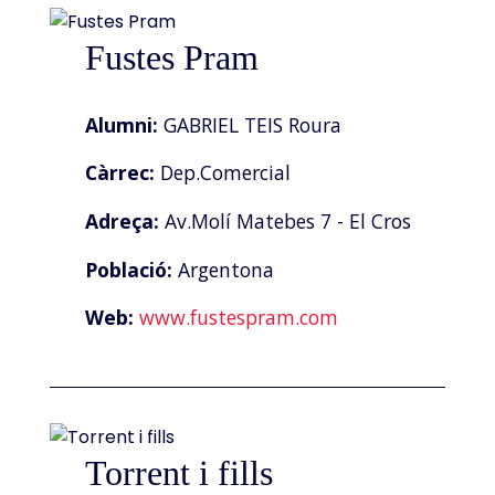
Fustes Pram
Alumni:
GABRIEL TEIS Roura
Càrrec:
Dep.Comercial
Adreça:
Av.Molí Matebes 7 - El Cros
Població:
Argentona
Web:
www.fustespram.com
Torrent i fills