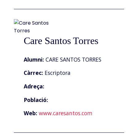
Care Santos Torres
Alumni:
CARE SANTOS TORRES
Càrrec:
Escriptora
Adreça:
Població:
Web:
www.caresantos.com