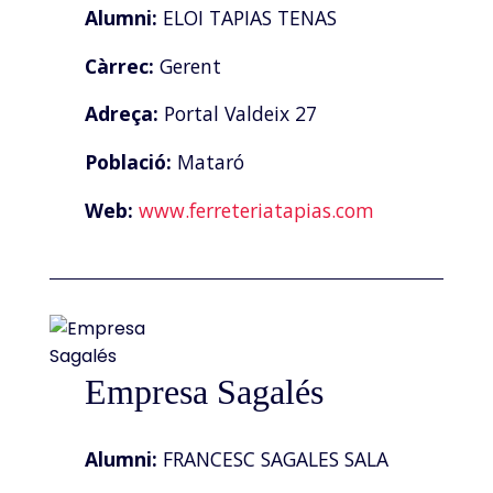
Alumni:
ELOI TAPIAS TENAS
Càrrec:
Gerent
Adreça:
Portal Valdeix 27
Població:
Mataró
Web:
www.ferreteriatapias.com
Empresa Sagalés
Alumni:
FRANCESC SAGALES SALA