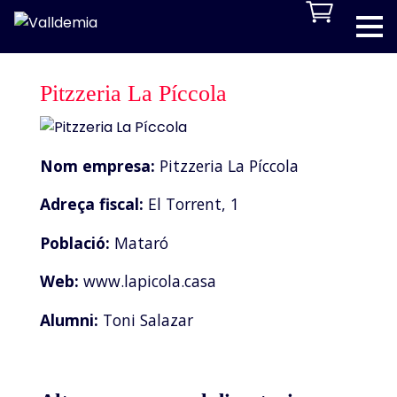
Pitzzeria La Píccola
Nom empresa:
Pitzzeria La Píccola
Adreça fiscal:
El Torrent, 1
Població:
Mataró
Web:
www.lapicola.casa
Alumni:
Toni Salazar