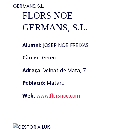
FLORS NOE
GERMANS, S.L.
Alumni:
JOSEP NOE FREIXAS
Càrrec:
Gerent.
Adreça:
Veinat de Mata, 7
Població:
Mataró
Web:
www.florsnoe.com