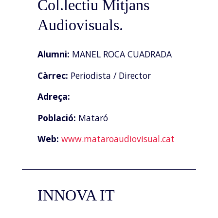
Col.lectiu Mitjans
Audiovisuals.
Alumni:
MANEL ROCA CUADRADA
Càrrec:
Periodista / Director
Adreça:
Població:
Mataró
Web:
www.mataroaudiovisual.cat
INNOVA IT