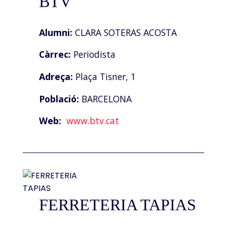
BTV
Alumni:
CLARA SOTERAS ACOSTA
Càrrec:
Periodista
Adreça:
Plaça Tisner, 1
Població:
BARCELONA
Web:
www.btv.cat
FERRETERIA TAPIAS