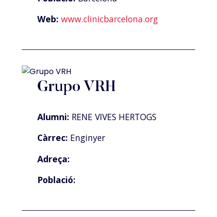
Web:
www.clinicbarcelona.org
Grupo VRH
Alumni:
RENE VIVES HERTOGS
Càrrec:
Enginyer
Adreça:
Població: