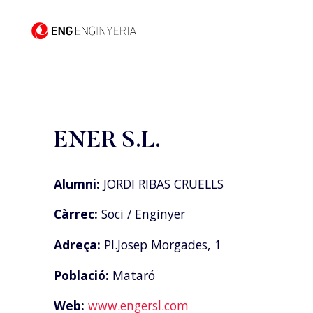
ENER S.L.
Alumni:
JORDI RIBAS CRUELLS
Càrrec:
Soci / Enginyer
Adreça:
Pl.Josep Morgades, 1
Població:
Mataró
Web:
www.engersl.com