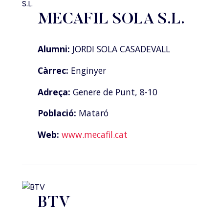
MECAFIL SOLA S.L.
Alumni:
JORDI SOLA CASADEVALL
Càrrec:
Enginyer
Adreça:
Genere de Punt, 8-10
Població:
Mataró
Web:
www.mecafil.cat
BTV