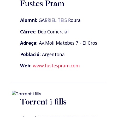
Fustes Pram
Alumni:
GABRIEL TEIS Roura
Càrrec:
Dep.Comercial
Adreça:
Av.Molí Matebes 7 - El Cros
Població:
Argentona
Web:
www.fustespram.com
Torrent i fills