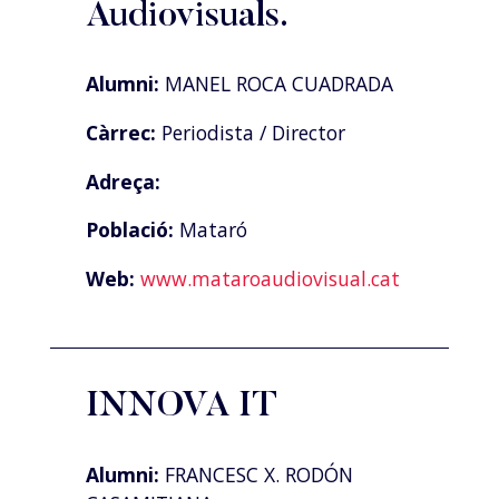
Audiovisuals.
Alumni:
MANEL ROCA CUADRADA
Càrrec:
Periodista / Director
Adreça:
Població:
Mataró
Web:
www.mataroaudiovisual.cat
INNOVA IT
Alumni:
FRANCESC X. RODÓN