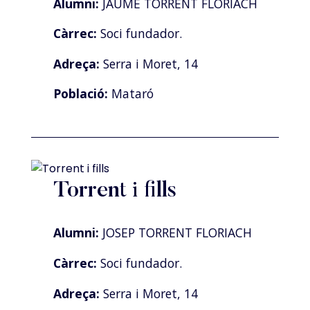
Alumni:
JAUME TORRENT FLORIACH
Càrrec:
Soci fundador.
Adreça:
Serra i Moret, 14
Població:
Mataró
Torrent i fills
Alumni:
JOSEP TORRENT FLORIACH
Càrrec:
Soci fundador.
Adreça:
Serra i Moret, 14