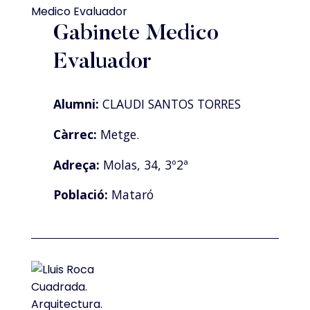
Gabinete Medico
Evaluador
Alumni:
CLAUDI SANTOS TORRES
Càrrec:
Metge.
Adreça:
Molas, 34, 3º2ª
Població:
Mataró