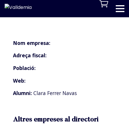
Nom empresa:
Adreça fiscal:
Població:
Web:
Alumni:
Clara Ferrer Navas
Altres empreses al directori