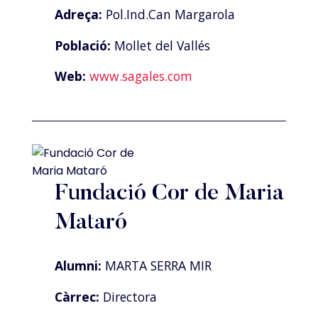
Adreça:
Pol.Ind.Can Margarola
Població:
Mollet del Vallés
Web:
www.sagales.com
Fundació Cor de Maria
Mataró
Alumni:
MARTA SERRA MIR
Càrrec:
Directora