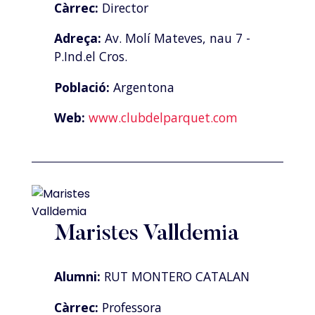
Càrrec:
Director
Adreça:
Av. Molí Mateves, nau 7 -
P.Ind.el Cros.
Població:
Argentona
Web:
www.clubdelparquet.com
Maristes Valldemia
Alumni:
RUT MONTERO CATALAN
Càrrec:
Professora