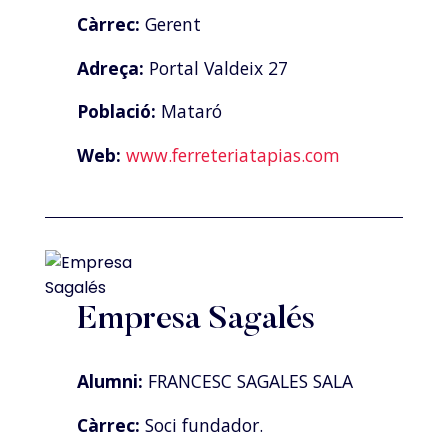
Càrrec:
Gerent
Adreça:
Portal Valdeix 27
Població:
Mataró
Web:
www.ferreteriatapias.com
Empresa Sagalés
Alumni:
FRANCESC SAGALES SALA
Càrrec:
Soci fundador.