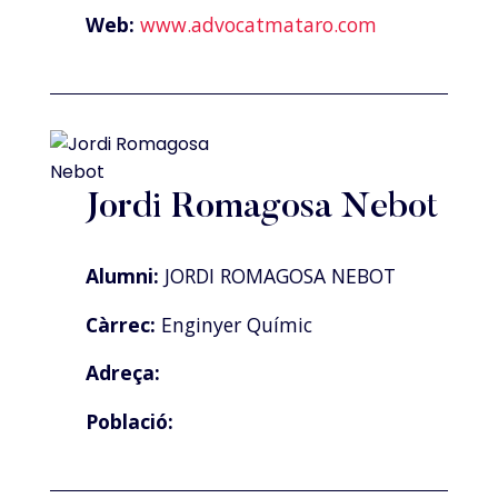
Web:
www.advocatmataro.com
Jordi Romagosa Nebot
Alumni:
JORDI ROMAGOSA NEBOT
Càrrec:
Enginyer Químic
Adreça:
Població: