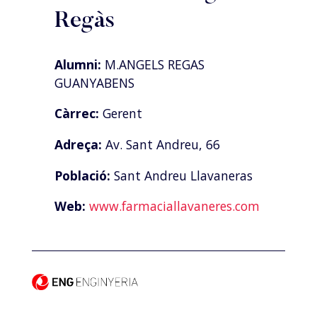
Regàs
Alumni:
M.ANGELS REGAS
GUANYABENS
Càrrec:
Gerent
Adreça:
Av. Sant Andreu, 66
Població:
Sant Andreu Llavaneras
Web:
www.farmaciallavaneres.com