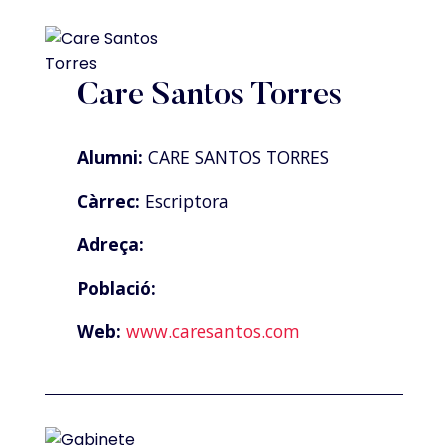
Care Santos Torres
Alumni:
CARE SANTOS TORRES
Càrrec:
Escriptora
Adreça:
Població:
Web:
www.caresantos.com