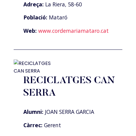
Adreça:
La Riera, 58-60
Població:
Mataró
Web:
www.cordemariamataro.cat
RECICLATGES CAN
SERRA
Alumni:
JOAN SERRA GARCIA
Càrrec:
Gerent