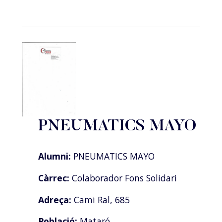
PNEUMATICS MAYO
Alumni:
PNEUMATICS MAYO
Càrrec:
Colaborador Fons Solidari
Adreça:
Cami Ral, 685
Població:
Mataró