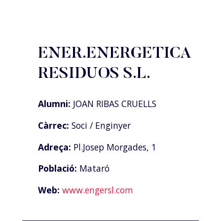
ENER.ENERGETICA
RESIDUOS S.L.
Alumni:
JOAN RIBAS CRUELLS
Càrrec:
Soci / Enginyer
Adreça:
Pl.Josep Morgades, 1
Població:
Mataró
Web:
www.engersl.com