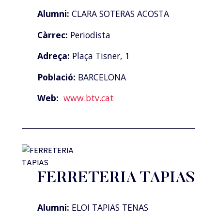
Alumni:
CLARA SOTERAS ACOSTA
Càrrec:
Periodista
Adreça:
Plaça Tisner, 1
Població:
BARCELONA
Web:
www.btv.cat
FERRETERIA TAPIAS
Alumni:
ELOI TAPIAS TENAS