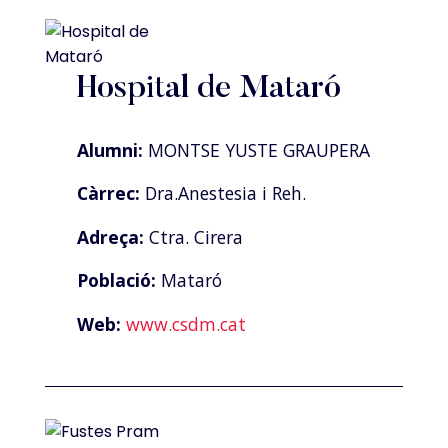
Hospital de Mataró
Alumni:
MONTSE YUSTE GRAUPERA
Càrrec:
Dra.Anestesia i Reh.
Adreça:
Ctra. Cirera
Població:
Mataró
Web:
www.csdm.cat