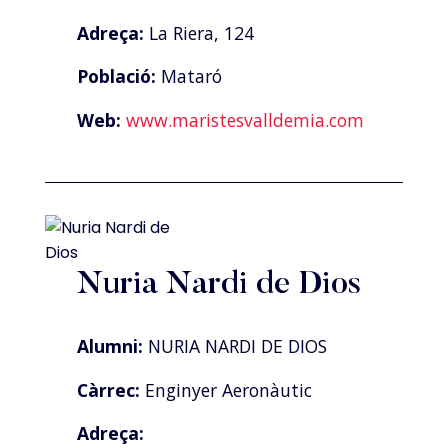
Adreça:
La Riera, 124
Població:
Mataró
Web:
www.maristesvalldemia.com
Nuria Nardi de Dios
Alumni:
NURIA NARDI DE DIOS
Càrrec:
Enginyer Aeronàutic
Adreça: