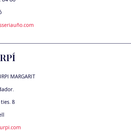
ó
sseriauño.com
RPÍ
RPI MARGARIT
dador.
ies. 8
ll
urpi.com