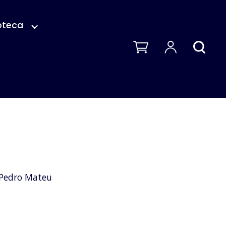
oteca
 Pedro Mateu