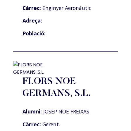
Càrrec:
Enginyer Aeronàutic
Adreça:
Població:
FLORS NOE
GERMANS, S.L.
Alumni:
JOSEP NOE FREIXAS
Càrrec:
Gerent.