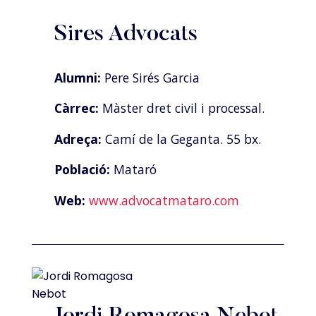
Sires Advocats
Alumni:
Pere Sirés Garcia
Càrrec:
Màster dret civil i processal.
Adreça:
Camí de la Geganta. 55 bx.
Població:
Mataró
Web:
www.advocatmataro.com