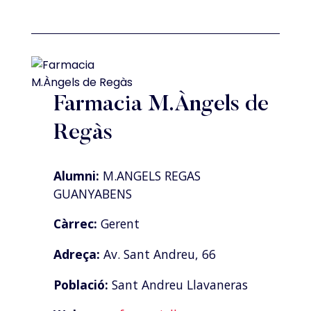
Farmacia M.Àngels de
Regàs
Alumni:
M.ANGELS REGAS
GUANYABENS
Càrrec:
Gerent
Adreça:
Av. Sant Andreu, 66
Població:
Sant Andreu Llavaneras