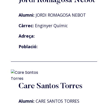
Jordi Romagosa Nebot
Alumni:
JORDI ROMAGOSA NEBOT
Càrrec:
Enginyer Químic
Adreça:
Població:
Care Santos Torres
Alumni:
CARE SANTOS TORRES