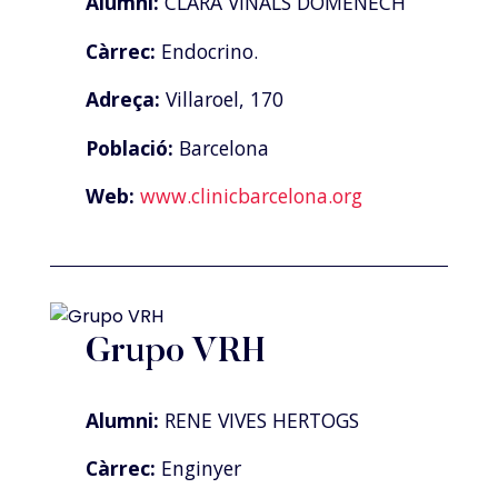
Alumni:
CLARA VIÑALS DOMENECH
Càrrec:
Endocrino.
Adreça:
Villaroel, 170
Població:
Barcelona
Web:
www.clinicbarcelona.org
Grupo VRH
Alumni:
RENE VIVES HERTOGS
Càrrec:
Enginyer