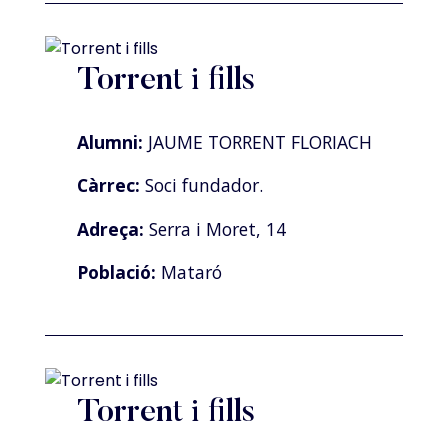
Torrent i fills
Alumni:
JAUME TORRENT FLORIACH
Càrrec:
Soci fundador.
Adreça:
Serra i Moret, 14
Població:
Mataró
Torrent i fills