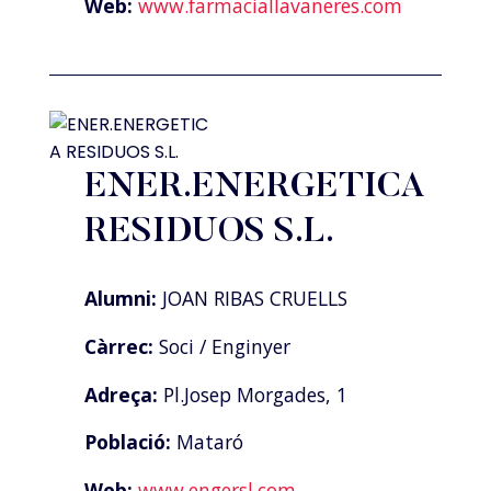
Web:
www.farmaciallavaneres.com
ENER.ENERGETICA
RESIDUOS S.L.
Alumni:
JOAN RIBAS CRUELLS
Càrrec:
Soci / Enginyer
Adreça:
Pl.Josep Morgades, 1
Població:
Mataró
Web:
www.engersl.com