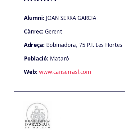
Alumni:
JOAN SERRA GARCIA
Càrrec:
Gerent
Adreça:
Bobinadora, 75 P.I. Les Hortes
Població:
Mataró
Web:
www.canserrasl.com