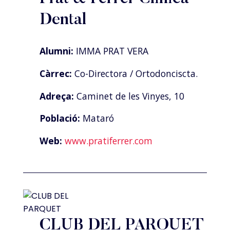
Dental
Alumni:
IMMA PRAT VERA
Càrrec:
Co-Directora / Ortodonciscta.
Adreça:
Caminet de les Vinyes, 10
Població:
Mataró
Web:
www.pratiferrer.com
CLUB DEL PARQUET