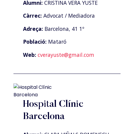
Alumni:
CRISTINA VERA YUSTE
Càrrec:
Advocat / Mediadora
Adreça:
Barcelona, 41 1º
Població:
Mataró
Web:
cverayuste@gmail.com
Hospital Clínic
Barcelona