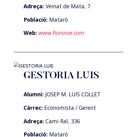
Adreça:
Veinat de Mata, 7
Població:
Mataró
Web:
www.florsnoe.com
GESTORIA LUIS
Alumni:
JOSEP M. LUIS COLLET
Càrrec:
Economista / Gerent
Adreça:
Cami Ral, 336
Població:
Mataró