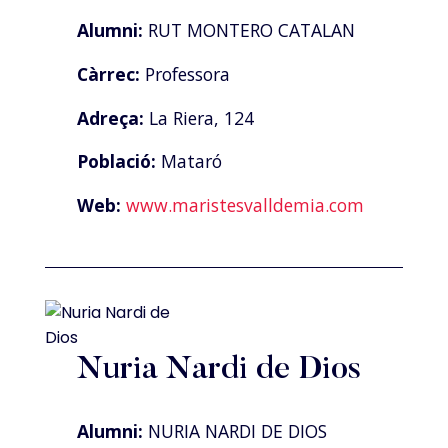
Alumni:
RUT MONTERO CATALAN
Càrrec:
Professora
Adreça:
La Riera, 124
Població:
Mataró
Web:
www.maristesvalldemia.com
Nuria Nardi de Dios
Alumni:
NURIA NARDI DE DIOS