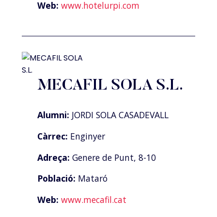
Web:
www.hotelurpi.com
MECAFIL SOLA S.L.
Alumni:
JORDI SOLA CASADEVALL
Càrrec:
Enginyer
Adreça:
Genere de Punt, 8-10
Població:
Mataró
Web:
www.mecafil.cat