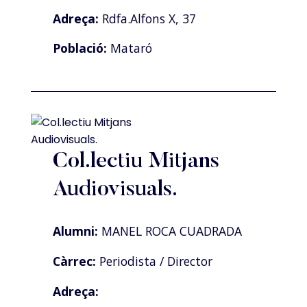
Adreça:
Rdfa.Alfons X, 37
Població:
Mataró
Col.lectiu Mitjans
Audiovisuals.
Alumni:
MANEL ROCA CUADRADA
Càrrec:
Periodista / Director
Adreça: