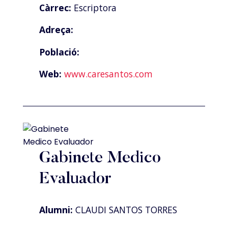
Càrrec:
Escriptora
Adreça:
Població:
Web:
www.caresantos.com
Gabinete Medico
Evaluador
Alumni:
CLAUDI SANTOS TORRES