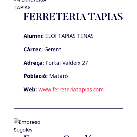
FERRETERIA TAPIAS
Alumni:
ELOI TAPIAS TENAS
Càrrec:
Gerent
Adreça:
Portal Valdeix 27
Població:
Mataró
Web:
www.ferreteriatapias.com