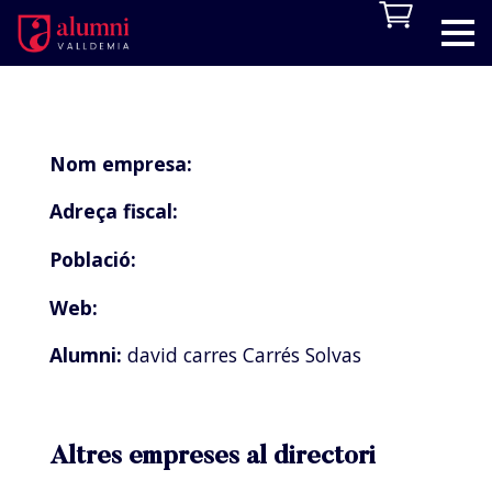
Nom empresa:
Adreça fiscal:
Població:
Web:
Alumni:
david carres Carrés Solvas
Altres empreses al directori