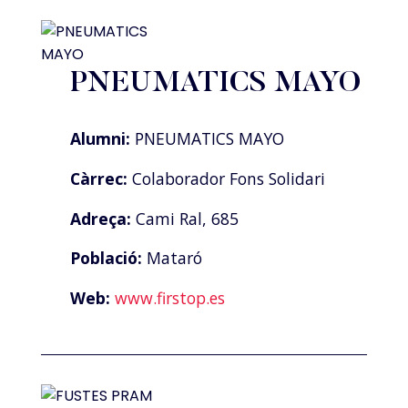
PNEUMATICS MAYO
Alumni:
PNEUMATICS MAYO
Càrrec:
Colaborador Fons Solidari
Adreça:
Cami Ral, 685
Població:
Mataró
Web:
www.firstop.es