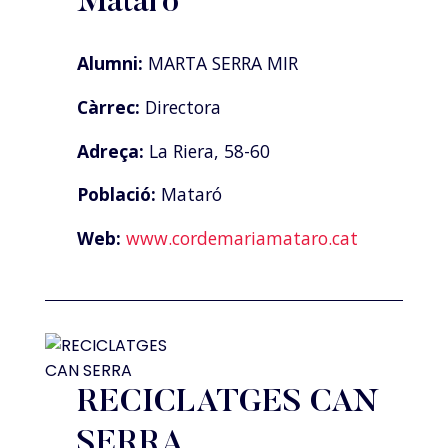
Mataró
Alumni:
MARTA SERRA MIR
Càrrec:
Directora
Adreça:
La Riera, 58-60
Població:
Mataró
Web:
www.cordemariamataro.cat
RECICLATGES CAN
SERRA