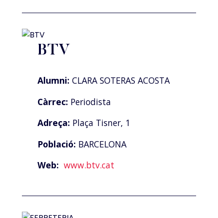
BTV
Alumni:
CLARA SOTERAS ACOSTA
Càrrec:
Periodista
Adreça:
Plaça Tisner, 1
Població:
BARCELONA
Web:
www.btv.cat