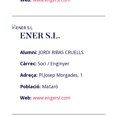
ENER S.L.
Alumni:
JORDI RIBAS CRUELLS
Càrrec:
Soci / Enginyer
Adreça:
Pl.Josep Morgades, 1
Població:
Mataró
Web:
www.engersl.com