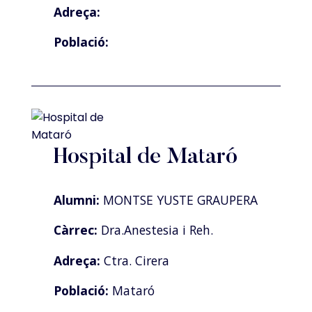
Adreça:
Població:
Hospital de Mataró
Alumni:
MONTSE YUSTE GRAUPERA
Càrrec:
Dra.Anestesia i Reh.
Adreça:
Ctra. Cirera
Població:
Mataró