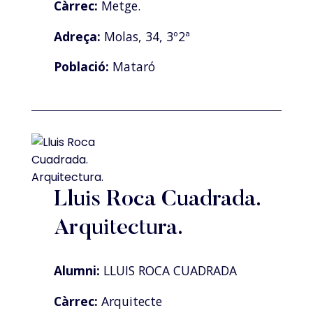
Càrrec:
Metge.
Adreça:
Molas, 34, 3º2ª
Població:
Mataró
Lluis Roca Cuadrada.
Arquitectura.
Alumni:
LLUIS ROCA CUADRADA
Càrrec:
Arquitecte