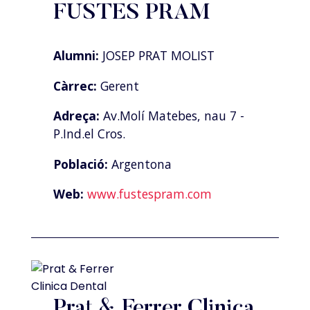
FUSTES PRAM
Alumni:
JOSEP PRAT MOLIST
Càrrec:
Gerent
Adreça:
Av.Molí Matebes, nau 7 -
P.Ind.el Cros.
Població:
Argentona
Web:
www.fustespram.com
Prat & Ferrer Clinica