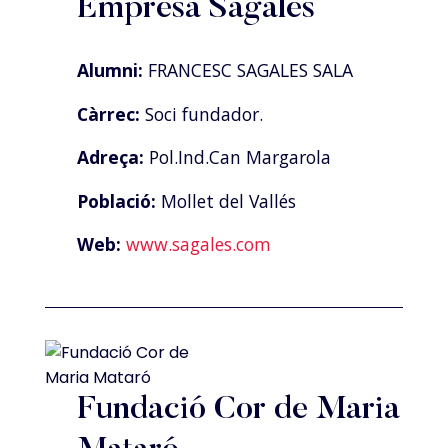
Empresa Sagalés
Alumni:
FRANCESC SAGALES SALA
Càrrec:
Soci fundador.
Adreça:
Pol.Ind.Can Margarola
Població:
Mollet del Vallés
Web:
www.sagales.com
Fundació Cor de Maria