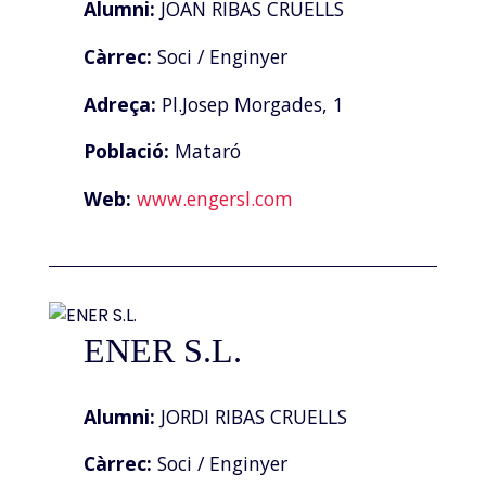
Alumni:
JOAN RIBAS CRUELLS
Càrrec:
Soci / Enginyer
Adreça:
Pl.Josep Morgades, 1
Població:
Mataró
Web:
www.engersl.com
ENER S.L.
Alumni:
JORDI RIBAS CRUELLS
Càrrec:
Soci / Enginyer