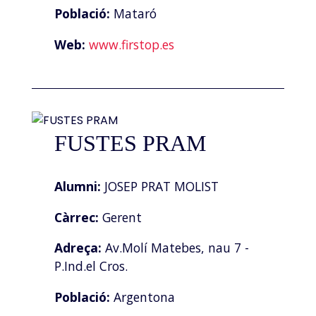
Població:
Mataró
Web:
www.firstop.es
FUSTES PRAM
Alumni:
JOSEP PRAT MOLIST
Càrrec:
Gerent
Adreça:
Av.Molí Matebes, nau 7 -
P.Ind.el Cros.
Població:
Argentona