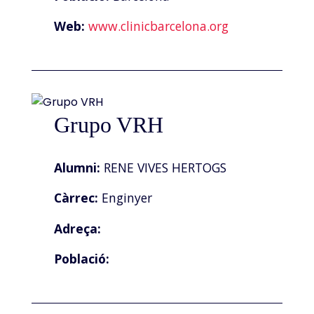
Web:
www.clinicbarcelona.org
Grupo VRH
Alumni:
RENE VIVES HERTOGS
Càrrec:
Enginyer
Adreça:
Població: