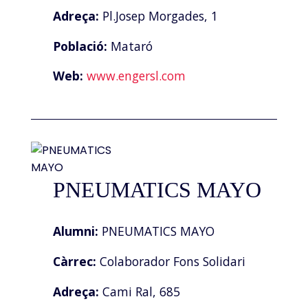
Adreça:
Pl.Josep Morgades, 1
Població:
Mataró
Web:
www.engersl.com
PNEUMATICS MAYO
Alumni:
PNEUMATICS MAYO
Càrrec:
Colaborador Fons Solidari
Adreça:
Cami Ral, 685