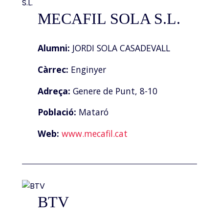
MECAFIL SOLA S.L.
Alumni:
JORDI SOLA CASADEVALL
Càrrec:
Enginyer
Adreça:
Genere de Punt, 8-10
Població:
Mataró
Web:
www.mecafil.cat
BTV