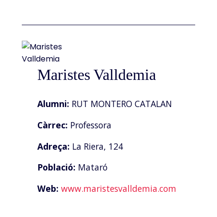
Maristes Valldemia
Alumni:
RUT MONTERO CATALAN
Càrrec:
Professora
Adreça:
La Riera, 124
Població:
Mataró
Web:
www.maristesvalldemia.com