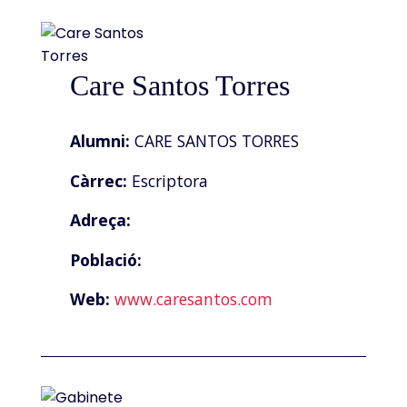
Care Santos Torres
Alumni:
CARE SANTOS TORRES
Càrrec:
Escriptora
Adreça:
Població:
Web:
www.caresantos.com