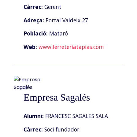
Càrrec:
Gerent
Adreça:
Portal Valdeix 27
Població:
Mataró
Web:
www.ferreteriatapias.com
Empresa Sagalés
Alumni:
FRANCESC SAGALES SALA
Càrrec:
Soci fundador.