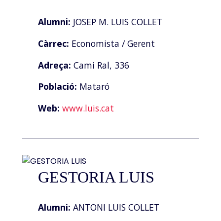
Alumni:
JOSEP M. LUIS COLLET
Càrrec:
Economista / Gerent
Adreça:
Cami Ral, 336
Població:
Mataró
Web:
www.luis.cat
GESTORIA LUIS
Alumni:
ANTONI LUIS COLLET