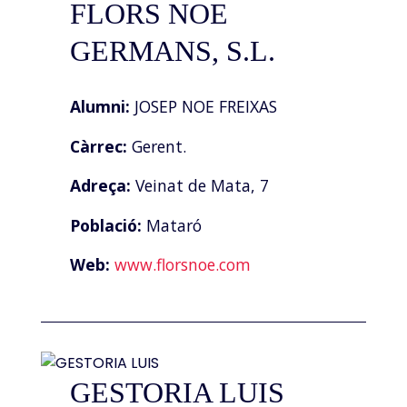
FLORS NOE
GERMANS, S.L.
Alumni:
JOSEP NOE FREIXAS
Càrrec:
Gerent.
Adreça:
Veinat de Mata, 7
Població:
Mataró
Web:
www.florsnoe.com
GESTORIA LUIS