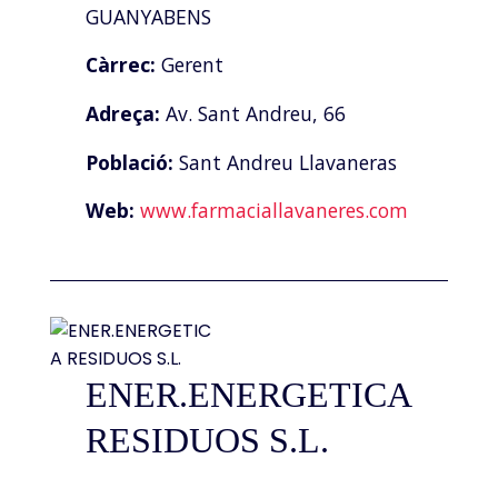
GUANYABENS
Càrrec:
Gerent
Adreça:
Av. Sant Andreu, 66
Població:
Sant Andreu Llavaneras
Web:
www.farmaciallavaneres.com
ENER.ENERGETICA
RESIDUOS S.L.