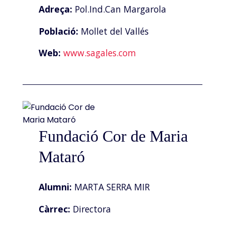
Adreça:
Pol.Ind.Can Margarola
Població:
Mollet del Vallés
Web:
www.sagales.com
Fundació Cor de Maria
Mataró
Alumni:
MARTA SERRA MIR
Càrrec:
Directora