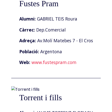
Fustes Pram
Alumni:
GABRIEL TEIS Roura
Càrrec:
Dep.Comercial
Adreça:
Av.Molí Matebes 7 - El Cros
Població:
Argentona
Web:
www.fustespram.com
Torrent i fills