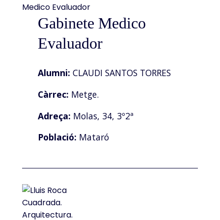
Gabinete Medico
Evaluador
Alumni:
CLAUDI SANTOS TORRES
Càrrec:
Metge.
Adreça:
Molas, 34, 3º2ª
Població:
Mataró