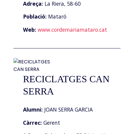
Adreça:
La Riera, 58-60
Població:
Mataró
Web:
www.cordemariamataro.cat
RECICLATGES CAN
SERRA
Alumni:
JOAN SERRA GARCIA
Càrrec:
Gerent