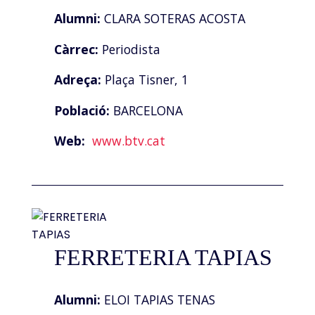
Alumni:
CLARA SOTERAS ACOSTA
Càrrec:
Periodista
Adreça:
Plaça Tisner, 1
Població:
BARCELONA
Web:
www.btv.cat
FERRETERIA TAPIAS
Alumni:
ELOI TAPIAS TENAS