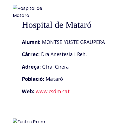
Hospital de Mataró
Alumni:
MONTSE YUSTE GRAUPERA
Càrrec:
Dra.Anestesia i Reh.
Adreça:
Ctra. Cirera
Població:
Mataró
Web:
www.csdm.cat