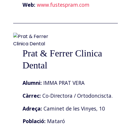
Web:
www.fustespram.com
Prat & Ferrer Clinica
Dental
Alumni:
IMMA PRAT VERA
Càrrec:
Co-Directora / Ortodonciscta.
Adreça:
Caminet de les Vinyes, 10
Població:
Mataró