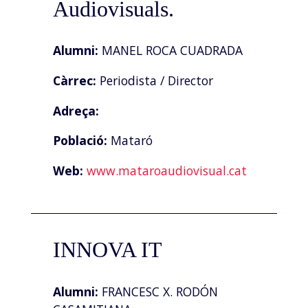
Audiovisuals.
Alumni:
MANEL ROCA CUADRADA
Càrrec:
Periodista / Director
Adreça:
Població:
Mataró
Web:
www.mataroaudiovisual.cat
INNOVA IT
Alumni:
FRANCESC X. RODÓN