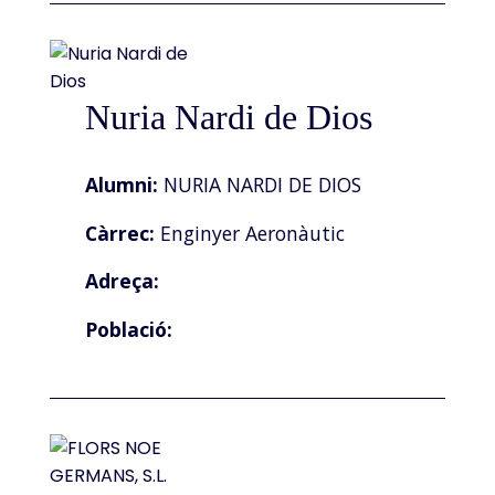
Nuria Nardi de Dios
Alumni:
NURIA NARDI DE DIOS
Càrrec:
Enginyer Aeronàutic
Adreça:
Població: