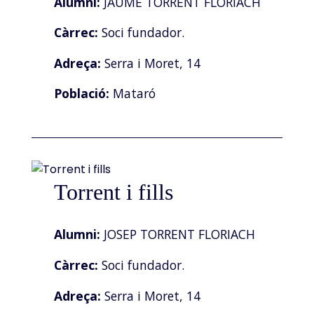
Alumni:
JAUME TORRENT FLORIACH
Càrrec:
Soci fundador.
Adreça:
Serra i Moret, 14
Població:
Mataró
Torrent i fills
Alumni:
JOSEP TORRENT FLORIACH
Càrrec:
Soci fundador.
Adreça:
Serra i Moret, 14