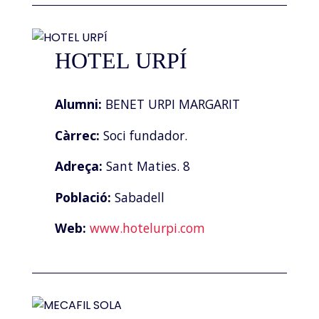
HOTEL URPÍ
Alumni:
BENET URPI MARGARIT
Càrrec:
Soci fundador.
Adreça:
Sant Maties. 8
Població:
Sabadell
Web:
www.hotelurpi.com