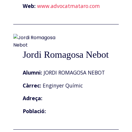
Web:
www.advocatmataro.com
Jordi Romagosa Nebot
Alumni:
JORDI ROMAGOSA NEBOT
Càrrec:
Enginyer Químic
Adreça:
Població: