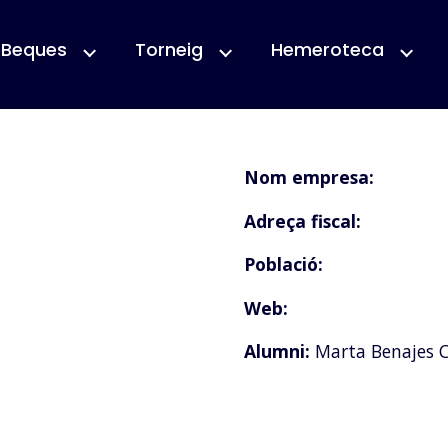
Beques
Torneig
Hemeroteca
Nom empresa:
Adreça fiscal:
Població:
Web:
Alumni:
Marta Benajes C