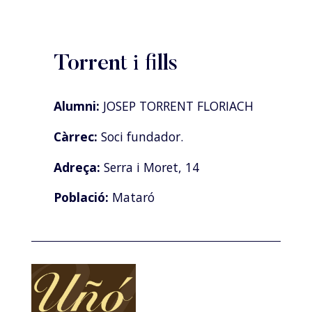
Torrent i fills
Alumni:
JOSEP TORRENT FLORIACH
Càrrec:
Soci fundador.
Adreça:
Serra i Moret, 14
Població:
Mataró