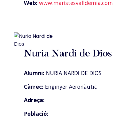
Web:
www.maristesvalldemia.com
Nuria Nardi de Dios
Alumni:
NURIA NARDI DE DIOS
Càrrec:
Enginyer Aeronàutic
Adreça:
Població: