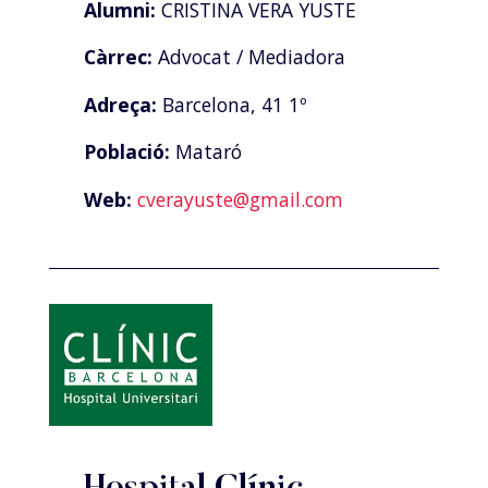
Alumni:
CRISTINA VERA YUSTE
Càrrec:
Advocat / Mediadora
Adreça:
Barcelona, 41 1º
Població:
Mataró
Web:
cverayuste@gmail.com