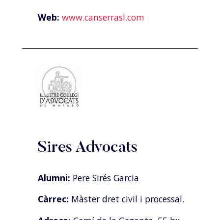
Web:
www.canserrasl.com
Sires Advocats
Alumni:
Pere Sirés Garcia
Càrrec:
Màster dret civil i processal.