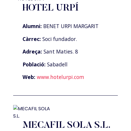
HOTEL URPÍ
Alumni:
BENET URPI MARGARIT
Càrrec:
Soci fundador.
Adreça:
Sant Maties. 8
Població:
Sabadell
Web:
www.hotelurpi.com
MECAFIL SOLA S.L.