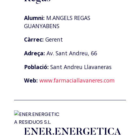
Alumni:
M.ANGELS REGAS
GUANYABENS
Càrrec:
Gerent
Adreça:
Av. Sant Andreu, 66
Població:
Sant Andreu Llavaneras
Web:
www.farmaciallavaneres.com
ENER.ENERGETICA