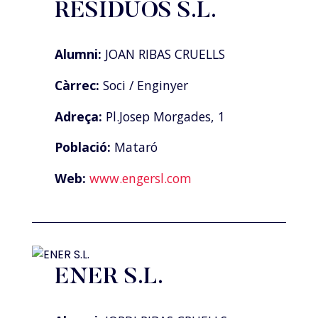
RESIDUOS S.L.
Alumni:
JOAN RIBAS CRUELLS
Càrrec:
Soci / Enginyer
Adreça:
Pl.Josep Morgades, 1
Població:
Mataró
Web:
www.engersl.com
ENER S.L.