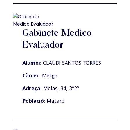
Gabinete Medico
Evaluador
Alumni:
CLAUDI SANTOS TORRES
Càrrec:
Metge.
Adreça:
Molas, 34, 3º2ª
Població:
Mataró