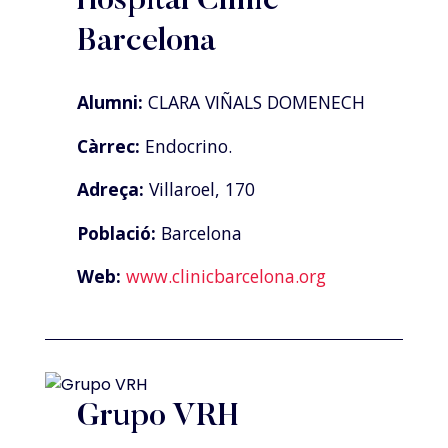
Hospital Clínic
Barcelona
Alumni:
CLARA VIÑALS DOMENECH
Càrrec:
Endocrino.
Adreça:
Villaroel, 170
Població:
Barcelona
Web:
www.clinicbarcelona.org
Grupo VRH