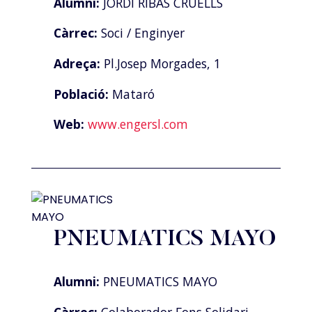
Alumni:
JORDI RIBAS CRUELLS
Càrrec:
Soci / Enginyer
Adreça:
Pl.Josep Morgades, 1
Població:
Mataró
Web:
www.engersl.com
PNEUMATICS MAYO
Alumni:
PNEUMATICS MAYO