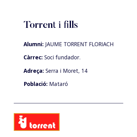
Torrent i fills
Alumni:
JAUME TORRENT FLORIACH
Càrrec:
Soci fundador.
Adreça:
Serra i Moret, 14
Població:
Mataró