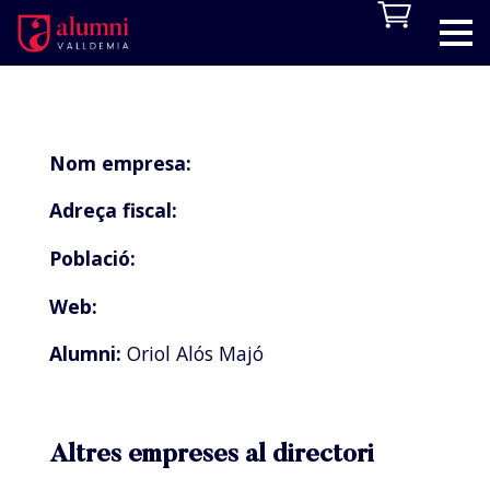
Nom empresa:
Adreça fiscal:
Població:
Web:
Alumni:
Oriol Alós Majó
Altres empreses al directori