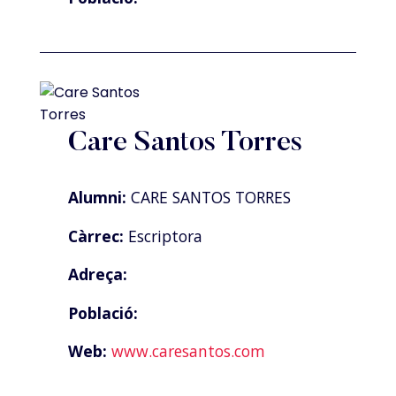
Care Santos Torres
Alumni:
CARE SANTOS TORRES
Càrrec:
Escriptora
Adreça:
Població:
Web:
www.caresantos.com