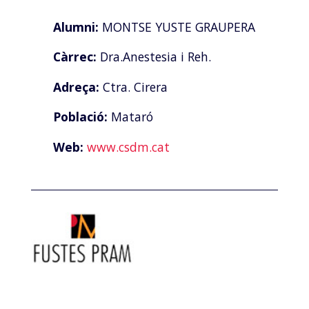
Alumni:
MONTSE YUSTE GRAUPERA
Càrrec:
Dra.Anestesia i Reh.
Adreça:
Ctra. Cirera
Població:
Mataró
Web:
www.csdm.cat