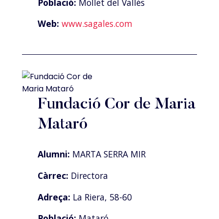
Població:
Mollet del Vallés
Web:
www.sagales.com
Fundació Cor de Maria
Mataró
Alumni:
MARTA SERRA MIR
Càrrec:
Directora
Adreça:
La Riera, 58-60
Població:
Mataró