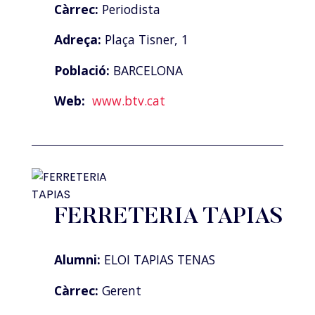
Càrrec:
Periodista
Adreça:
Plaça Tisner, 1
Població:
BARCELONA
Web:
www.btv.cat
FERRETERIA TAPIAS
Alumni:
ELOI TAPIAS TENAS
Càrrec:
Gerent