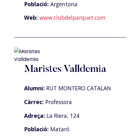
Població:
Argentona
Web:
www.clubdelparquet.com
Maristes Valldemia
Alumni:
RUT MONTERO CATALAN
Càrrec:
Professora
Adreça:
La Riera, 124
Població:
Mataró