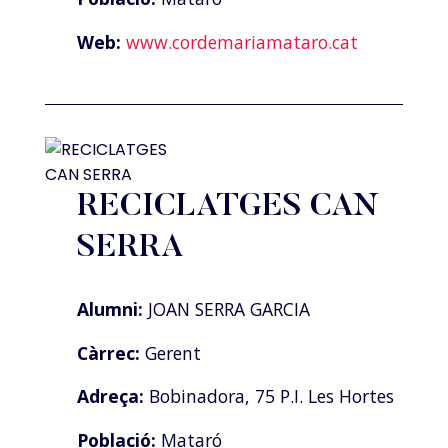
Web:
www.cordemariamataro.cat
RECICLATGES CAN
SERRA
Alumni:
JOAN SERRA GARCIA
Càrrec:
Gerent
Adreça:
Bobinadora, 75 P.I. Les Hortes
Població:
Mataró