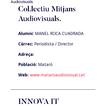
Col.lectiu Mitjans
Audiovisuals.
Alumni:
MANEL ROCA CUADRADA
Càrrec:
Periodista / Director
Adreça:
Població:
Mataró
Web:
www.mataroaudiovisual.cat
INNOVA IT