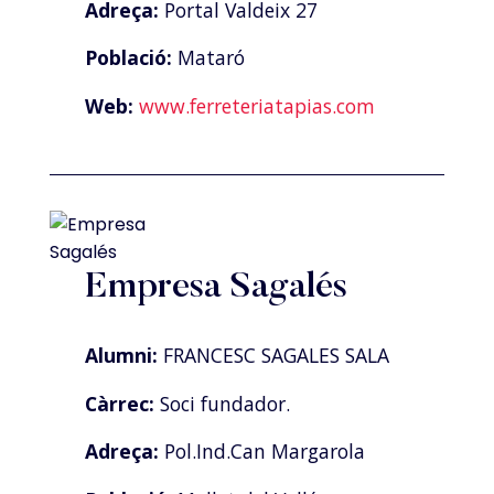
Adreça:
Portal Valdeix 27
Població:
Mataró
Web:
www.ferreteriatapias.com
Empresa Sagalés
Alumni:
FRANCESC SAGALES SALA
Càrrec:
Soci fundador.
Adreça:
Pol.Ind.Can Margarola