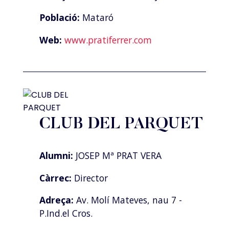
Població:
Mataró
Web:
www.pratiferrer.com
CLUB DEL PARQUET
Alumni:
JOSEP Mª PRAT VERA
Càrrec:
Director
Adreça:
Av. Molí Mateves, nau 7 -
P.Ind.el Cros.