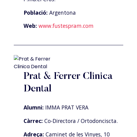
Població:
Argentona
Web:
www.fustespram.com
Prat & Ferrer Clinica
Dental
Alumni:
IMMA PRAT VERA
Càrrec:
Co-Directora / Ortodonciscta.
Adreça:
Caminet de les Vinyes, 10