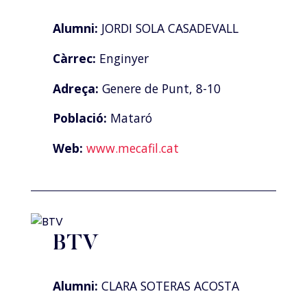
Alumni:
JORDI SOLA CASADEVALL
Càrrec:
Enginyer
Adreça:
Genere de Punt, 8-10
Població:
Mataró
Web:
www.mecafil.cat
BTV
Alumni:
CLARA SOTERAS ACOSTA