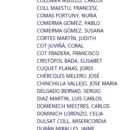
COLOMER AGULLÓ, CARLOS
COLL MAESTU, FRANCESC
COMAS FORTUNY, NURIA
COMERMA GÓMEZ, PABLO
COMERMA GÓMEZ, SUSANA
CORTES MARTÍN, JUDITH
COT JUVIÑÁ, CORAL
COT FRADERA, FRANCISCO
CRISTÓFOL BADA, ELISABET
CUQUET PLANAS, JORDI
CHÉRCOLES MELERO, JOSÉ
CHINCHILLA VALLEJO, JOSE MARIA
DELGADO BERNAD, SERGIO
DIAZ MARTIN, LUIS CARLOS
DOMENECH MESTRES, CARLOS
DOMINICH LORENZO, CELIA
DULSAT COLL, MISERICORDIA
DURÁN MIRALLES, JAIME