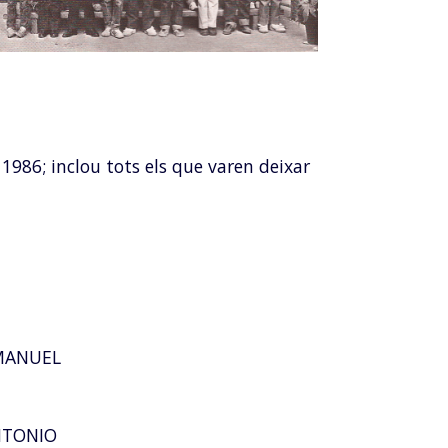
1986; inclou tots els que varen deixar
 MANUEL
NTONIO