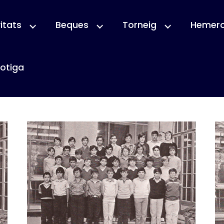
itats
Beques
Torneig
Hemer
otiga