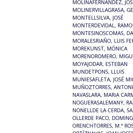
MOLINAFERNANDEZ, JOS
MOLINERVILLAGRASA, 
MONTELLSILVA, JOSÉ
MONTERDEVIDAL, RAMO
MONTESINOSCOMAS, DA
MORALESRIAÑO, LUIS F
MOREKUNST, MÓNICA
MORENOROMERO, MIGU
MOYAJODAR, ESTEBAN
MUNDETPONS, LLUIS
MUNIESAFLETA, JOSÉ M
MUÑOZTORRES, ANTON
NAVASLARA, MARiA CAR
NOGUERASALEMANY, R
NONELLDE LA CERDA, S
OLLERDE PACO, DOMIN
ORENCHTORRES, M.ª RO