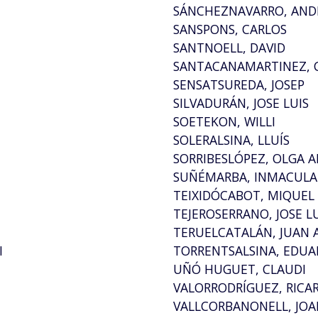
SÁNCHEZNAVARRO, AND
SANSPONS, CARLOS
SANTNOELL, DAVID
SANTACANAMARTINEZ, 
SENSATSUREDA, JOSEP
SILVADURÁN, JOSE LUIS
SOETEKON, WILLI
SOLERALSINA, LLUÍS
SORRIBESLÓPEZ, OLGA 
SUÑÉMARBA, INMACUL
TEIXIDÓCABOT, MIQUEL
TEJEROSERRANO, JOSE L
TERUELCATALÁN, JUAN
I
TORRENTSALSINA, EDUA
UÑÓ HUGUET, CLAUDI
VALORRODRÍGUEZ, RICA
VALLCORBANONELL, JOA