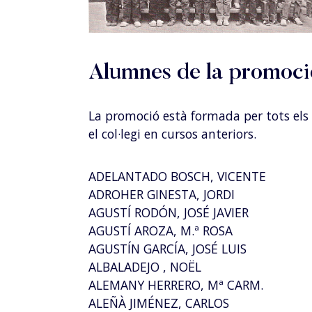
Alumnes de la promoci
La promoció està formada per tots els 
el col·legi en cursos anteriors.
ADELANTADO BOSCH, VICENTE
ADROHER GINESTA, JORDI
AGUSTÍ RODÓN, JOSÉ JAVIER
AGUSTÍ AROZA, M.ª ROSA
AGUSTÍN GARCÍA, JOSÉ LUIS
ALBALADEJO , NOËL
ALEMANY HERRERO, Mª CARM.
ALEÑÀ JIMÉNEZ, CARLOS