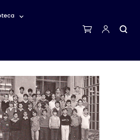
oteca