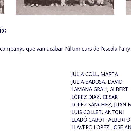
ó:
companys que van acabar l’últim curs de l’escola l’any 
JULIA COLL, MARTA
JULIA BADOSA, DAVID
LAMANA GRAU, ALBERT
LÓPEZ DIAZ, CESAR
LOPEZ SANCHEZ, JUAN
LUIS COLLET, ANTONI
LLADÓ CABOT, ALBERTO
LLAVERO LOPEZ, JOSE A