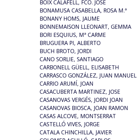
BOIX CALAFELL, FCO. JOSÉ
BONAMUSA CASABELLA, ROSA M.ª
BONANY HOMS, JAUME
BONNEMAISON LLEONART, GEMMA
BORI ESQUIUS, Mª CARME
BRUGUERA PI, ALBERTO
BUCH BROTO, JORDI
CANO SORLIE, SANTIAGO
CARBONELL GÜELL, ELISABETH
CARRASCO GONZÁLEZ, JUAN MANUEL
CARRIO ARUMÍ, JOAN
CASACUBERTA MARTINEZ, JOSE
CASANOVAS VERGÉS, JORDI JOAN
CASANOVAS BIOSCA, JOAN RAMON
CASAS ALCOVE, MONTSERRAT
CASTELLÓ VIVES, JORGE
CATALA CHINCHILLA, JAVIER