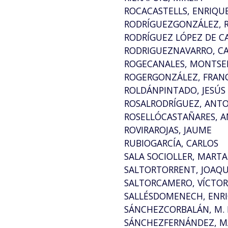
ROCACASTELLS, ENRIQU
RODRÍGUEZGONZÁLEZ, 
RODRÍGUEZ LÓPEZ DE C
RODRIGUEZNAVARRO, C
ROGECANALES, MONTSE
ROGERGONZÁLEZ, FRAN
ROLDÁNPINTADO, JESÚS
ROSALRODRÍGUEZ, ANT
ROSELLÓCASTAÑARES, 
ROVIRAROJAS, JAUME
RUBIOGARCÍA, CARLOS
SALA SOCIOLLER, MARTA
SALTORTORRENT, JOAQU
SALTORCAMERO, VÍCTO
SALLÉSDOMENECH, ENRI
SÁNCHEZCORBALÁN, M. 
SÁNCHEZFERNÁNDEZ, 