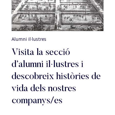
Alumni il·lustres
Visita la secció
d’alumni il·lustres i
descobreix històries de
vida dels nostres
companys/es