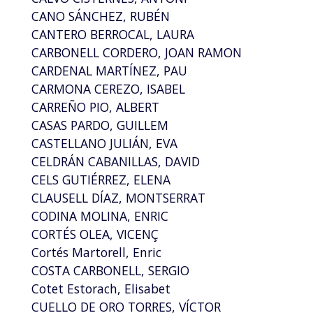
CANO SÁNCHEZ, RUBÉN
CANTERO BERROCAL, LAURA
CARBONELL CORDERO, JOAN RAMON
CARDENAL MARTÍNEZ, PAU
CARMONA CEREZO, ISABEL
CARREÑO PIO, ALBERT
CASAS PARDO, GUILLEM
CASTELLANO JULIÁN, EVA
CELDRÁN CABANILLAS, DAVID
CELS GUTIÉRREZ, ELENA
CLAUSELL DÍAZ, MONTSERRAT
CODINA MOLINA, ENRIC
CORTÉS OLEA, VICENÇ
Cortés Martorell, Enric
COSTA CARBONELL, SERGIO
Cotet Estorach, Elisabet
CUELLO DE ORO TORRES, VÍCTOR