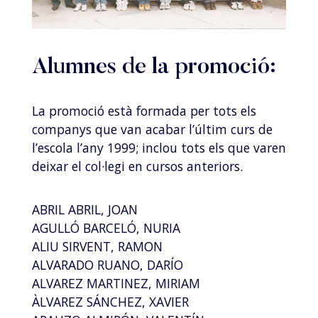
Alumnes de la promoció:
La promoció està formada per tots els
companys que van acabar l’últim curs de
l’escola l’any 1999; inclou tots els que varen
deixar el col·legi en cursos anteriors.
ABRIL ABRIL, JOAN
AGULLÓ BARCELÓ, NURIA
ALIU SIRVENT, RAMON
ALVARADO RUANO, DARÍO
ALVAREZ MARTINEZ, MIRIAM
ÀLVAREZ SÁNCHEZ, XAVIER