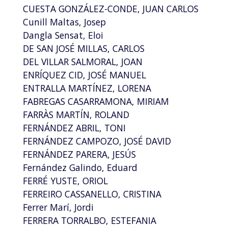
CUESTA GONZÁLEZ-CONDE, JUAN CARLOS
Cunill Maltas, Josep
Dangla Sensat, Eloi
DE SAN JOSÉ MILLAS, CARLOS
DEL VILLAR SALMORAL, JOAN
ENRÍQUEZ CID, JOSÉ MANUEL
ENTRALLA MARTÍNEZ, LORENA
FABREGAS CASARRAMONA, MIRIAM
FARRÀS MARTÍN, ROLAND
FERNÁNDEZ ABRIL, TONI
FERNÁNDEZ CAMPOZO, JOSÉ DAVID
FERNÁNDEZ PARERA, JESÚS
Fernández Galindo, Eduard
FERRÉ YUSTE, ORIOL
FERREIRO CASSANELLO, CRISTINA
Ferrer Marí, Jordi
FERRERA TORRALBO, ESTEFANIA