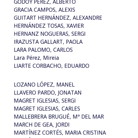
GODOY PÉREZ, ALBERTO
GRACIA CAMPOS, ALEXIS
GUITART HERNÁNDEZ, ALEXANDRE
HERNÁNDEZ TOSAS, XAVIER
HERNANZ NOGUERAS, SERGI
IRAZUSTA GALLART, PAOLA
LARA PALOMO, CARLOS
Lara Pérez, Mireia
LIARTE CORBACHO, EDUARDO
LOZANO LÓPEZ, MANEL
LLAVERO PARDO, JONATAN
MAGRET IGLESIAS, SERGI
MAGRET IGLESIAS, CARLES
MALLEBRERA BRUGUÉ, Mª DEL MAR
MARCH DE GEA, JORDI
MARTÍNEZ CORTÉS, MARIA CRISTINA