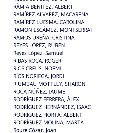
RÀMIA BENÍTEZ, ALBERT
RAMÍREZ ALVAREZ, MACARENA
RAMÍREZ LUESMA, CAROLINA
RAMON ESCÁMEZ, MONTSERRAT
RAMOS UREÑA, CRISTINA
REYES LÓPEZ, RUBÉN
Reyes López, Samuel
RIBAS ROCA, ROGER
RIOS CREUS, NOEMI
RÍOS NORIEGA, JORDI
RIUMBAU MOTTLEY, SHARON
ROCA NÚÑEZ, JAUME
RODRÍGUEZ FERRERA, ÀLEX
RODRÍGUEZ HERNÁNDEZ, ISAAC
RODRÍGUEZ HORTA, ALBERT
RODRÍGUEZ MOLINA, MARTA
Roure Cózar, Joan