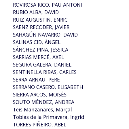
ROVIROSA RICO, PAU ANTONI
RUBIO ALBA, DAVID
RUIZ AUGUSTIN, ENRIC
SAENZ RECODER, JAVIER
SAHAGÚN NAVARRO, DAVID
SALINAS CID, ÀNGEL
SÁNCHEZ PINA, JESSICA
SARRIAS MERCÉ, AXEL
SEGURA GALERA, DANIEL
SENTINELLA RIBAS, CARLES
SERRA ARNAU, PERE
SERRANO CASERO, ELISABETH
SIERRA ARCOS, MOISÉS
SOUTO MÉNDEZ, ANDREA
Teis Manzanares, Marçal
Tobías de la Primavera, Ingrid
TORRES PIÑEIRO, ABEL