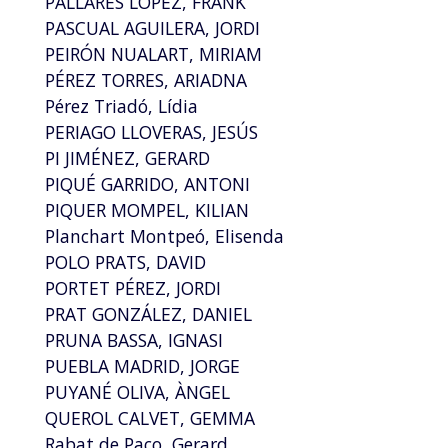
PALLARÉS LÓPEZ, FRANK
PASCUAL AGUILERA, JORDI
PEIRÓN NUALART, MIRIAM
PÉREZ TORRES, ARIADNA
Pérez Triadó, Lídia
PERIAGO LLOVERAS, JESÚS
PI JIMÉNEZ, GERARD
PIQUÉ GARRIDO, ANTONI
PIQUER MOMPEL, KILIAN
Planchart Montpeó, Elisenda
POLO PRATS, DAVID
PORTET PÉREZ, JORDI
PRAT GONZÁLEZ, DANIEL
PRUNA BASSA, IGNASI
PUEBLA MADRID, JORGE
PUYANÉ OLIVA, ÀNGEL
QUEROL CALVET, GEMMA
Rabat de Paco, Gerard