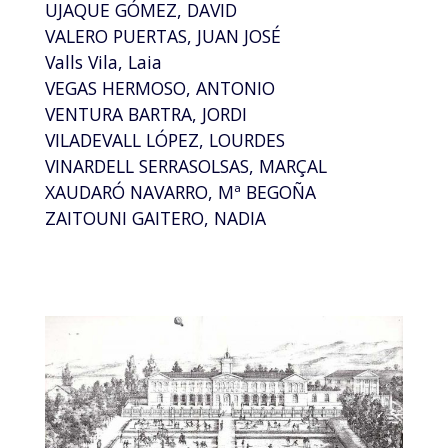
UJAQUE GÓMEZ, DAVID
VALERO PUERTAS, JUAN JOSÉ
Valls Vila, Laia
VEGAS HERMOSO, ANTONIO
VENTURA BARTRA, JORDI
VILADEVALL LÓPEZ, LOURDES
VINARDELL SERRASOLSAS, MARÇAL
XAUDARÓ NAVARRO, Mª BEGOÑA
ZAITOUNI GAITERO, NADIA