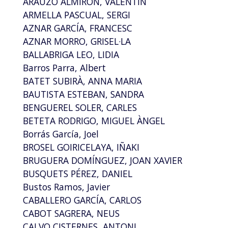
ARAUZO ALMIRÓN, VALENTÍN
ARMELLA PASCUAL, SERGI
AZNAR GARCÍA, FRANCESC
AZNAR MORRO, GRISEL·LA
BALLABRIGA LEO, LIDIA
Barros Parra, Albert
BATET SUBIRÀ, ANNA MARIA
BAUTISTA ESTEBAN, SANDRA
BENGUEREL SOLER, CARLES
BETETA RODRIGO, MIGUEL ÀNGEL
Borrás García, Joel
BROSEL GOIRICELAYA, IÑAKI
BRUGUERA DOMÍNGUEZ, JOAN XAVIER
BUSQUETS PÉREZ, DANIEL
Bustos Ramos, Javier
CABALLERO GARCÍA, CARLOS
CABOT SAGRERA, NEUS
CALVO CISTERNES, ANTONI