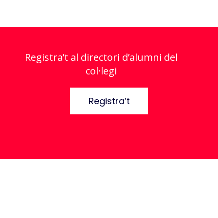
Registra’t al directori d’alumni del
col·legi
Registra’t