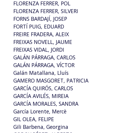
FLORENZA FERRER, POL
FLORENZA FERRER, SILVERI
FORNS BARDAJÍ, JOSEP
FORTÍ PUIG, EDUARD
FREIRE FRADERA, ALEIX
FREIXAS NOVELL, JAUME
FREIXAS VIDAL, JORDI
GALÁN PÁRRAGA, CARLOS
GALÁN PÁRRAGA, VÍCTOR
Galán Matallana, Lluís
GAMERO MASGORET, PATRICIA
GARCÍA QUIRÓS, CARLOS
GARCÍA AVILÉS, MIREIA
GARCÍA MORALES, SANDRA
García Lorente, Mercè
GIL OLEA, FELIPE
Gili Barbena, Georgina