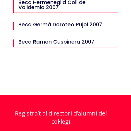
Beca Hermenegild Coll de
Valldemia 2007
Beca Germà Doroteo Pujol 2007
Beca Ramon Cuspinera 2007
Registra’t al directori d’alumni del
col·legi