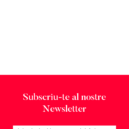
Subscriu-te al nostre
Newsletter