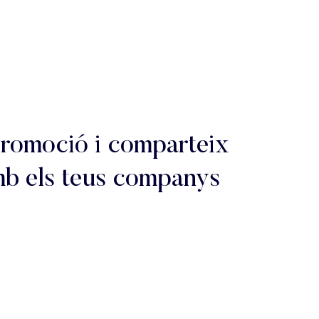
promoció i comparteix
amb els teus companys