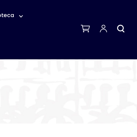
oteca