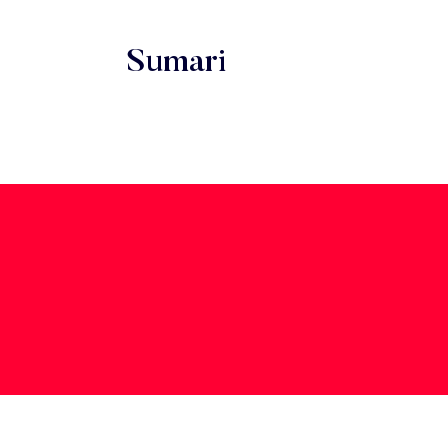
Sumari